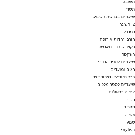
תשובה
תשרי
שיעורים בפרשת השבוע
צו השעה
רמח”ל
חורבן יהדות אירופה
בקצרה- הרב נויגרשל
השקפה
שיעורים לספר הכוזרי
חגים ומועדים
הרב נויגרשל- סיפור קצר
שיעורים לספר מלכים
צפייה בתשלום
חנות
ספרים
צפייה
שמע
English