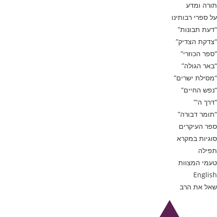
תורה ומדע
על ספרי רבותינו
“דעת תבונות”
“צדקת הצדיק”
“ספר הכוזרי”
“באר הגולה”
“מסילת ישרים”
“נפש החיים”
“דרך ה'”
“תומר דבורה”
ספר העיקרים
סוגיות במקרא
תפילה
טעמי המצוות
English
שאל את הרב