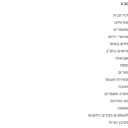
דף הבית
אודותינו
מאמרים
שיעורי וידאו
חדש באתר
אישים בתנ”כ
שבועות
פסח
פורים
ספירת העומר
חנוכה
תורה משמיים
חג החירות
אמונה
לעוסקים בקירוב רחוקים
חורבן הבית