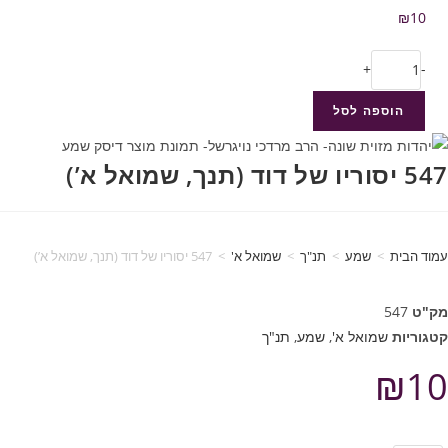
₪
10
+
-
הוספה לסל
547 יסוריו של דוד (תנך, שמואל א’)
עמוד הבית
>
שמע
>
תנ"ך
>
שמואל א'
>
547 יסוריו של דוד (תנך, שמואל א’)
מק"ט
547
קטגוריות
שמואל א'
,
שמע
,
תנ"ך
₪
10