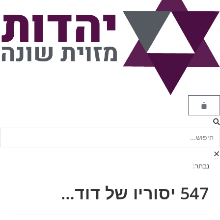
נבחר:
547 יסוריו של דוד…