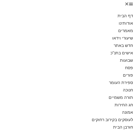
דף הבית
אודותינו
מאמרים
שיעורי וידאו
חדש באתר
אישים בתנ”כ
שבועות
פסח
פורים
ספירת העומר
חנוכה
תורה משמיים
חג החירות
אמונה
לעוסקים בקירוב רחוקים
חורבן הבית