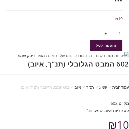
₪
10
+
-
הוספה לסל
602 המבט הגלובלי (תנ”ך, איוב)
עמוד הבית
>
שמע
>
תנ"ך
>
איוב
>
602 המבט הגלובלי (תנ”ך, איוב)
מק"ט
602
קטגוריות
איוב
,
שמע
,
תנ"ך
₪
10