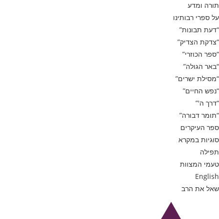
תורה ומדע
על ספרי רבותינו
“דעת תבונות”
“צדקת הצדיק”
“ספר הכוזרי”
“באר הגולה”
“מסילת ישרים”
“נפש החיים”
“דרך ה'”
“תומר דבורה”
ספר העיקרים
סוגיות במקרא
תפילה
טעמי המצוות
English
שאל את הרב