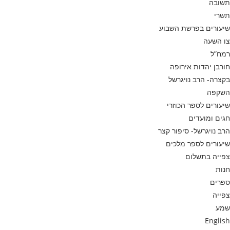
תשובה
תשרי
שיעורים בפרשת השבוע
צו השעה
רמח”ל
חורבן יהדות אירופה
בקצרה- הרב נויגרשל
השקפה
שיעורים לספר הכוזרי
חגים ומועדים
הרב נויגרשל- סיפור קצר
שיעורים לספר מלכים
צפייה בתשלום
חנות
ספרים
צפייה
שמע
English