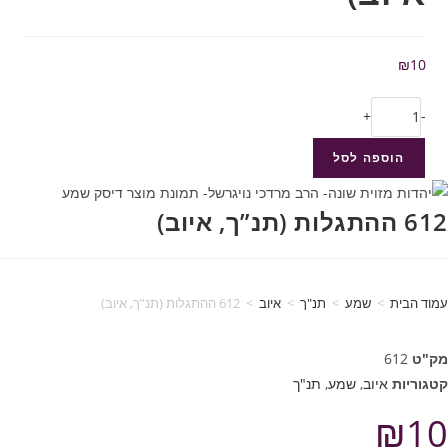
₪
10
+
-
הוספה לסל
612 ההתגלות (תנ”ך, איוב)
עמוד הבית
>
שמע
>
תנ"ך
>
איוב
>
612 ההתגלות (תנ”ך, איוב)
מק"ט
612
קטגוריות
איוב
,
שמע
,
תנ"ך
₪
10