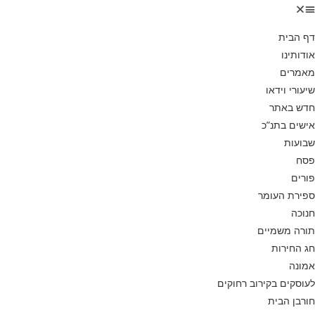
דף הבית
אודותינו
מאמרים
שיעורי וידאו
חדש באתר
אישים בתנ”כ
שבועות
פסח
פורים
ספירת העומר
חנוכה
תורה משמיים
חג החירות
אמונה
לעוסקים בקירוב רחוקים
חורבן הבית