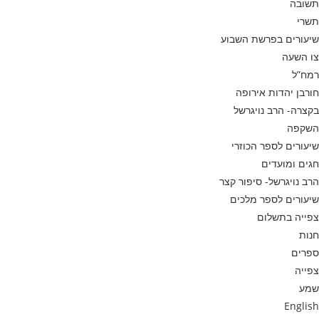
תשובה
תשרי
שיעורים בפרשת השבוע
צו השעה
רמח”ל
חורבן יהדות אירופה
בקצרה- הרב נויגרשל
השקפה
שיעורים לספר הכוזרי
חגים ומועדים
הרב נויגרשל- סיפור קצר
שיעורים לספר מלכים
צפייה בתשלום
חנות
ספרים
צפייה
שמע
English