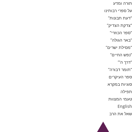
תורה ומדע
על ספרי רבותינו
“דעת תבונות”
“צדקת הצדיק”
“ספר הכוזרי”
“באר הגולה”
“מסילת ישרים”
“נפש החיים”
“דרך ה'”
“תומר דבורה”
ספר העיקרים
סוגיות במקרא
תפילה
טעמי המצוות
English
שאל את הרב