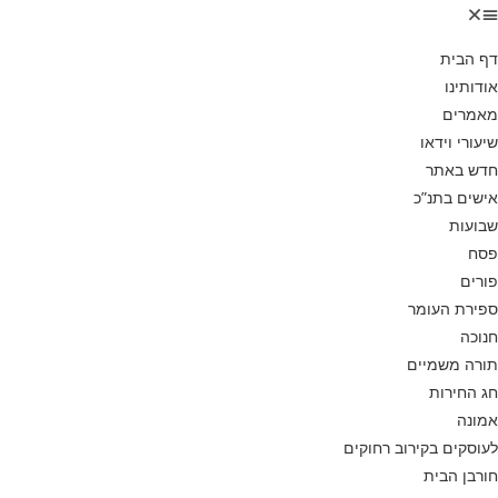
דף הבית
אודותינו
מאמרים
שיעורי וידאו
חדש באתר
אישים בתנ”כ
שבועות
פסח
פורים
ספירת העומר
חנוכה
תורה משמיים
חג החירות
אמונה
לעוסקים בקירוב רחוקים
חורבן הבית