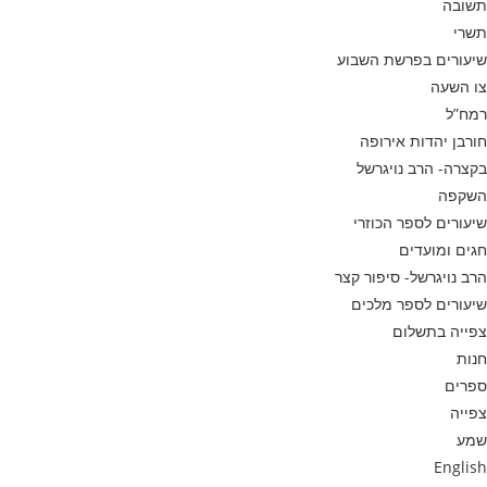
תשובה
תשרי
שיעורים בפרשת השבוע
צו השעה
רמח”ל
חורבן יהדות אירופה
בקצרה- הרב נויגרשל
השקפה
שיעורים לספר הכוזרי
חגים ומועדים
הרב נויגרשל- סיפור קצר
שיעורים לספר מלכים
צפייה בתשלום
חנות
ספרים
צפייה
שמע
English