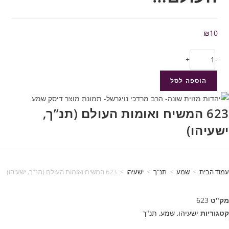
₪
10
+
-
הוספה לסל
623 המשיח ואומות העולם (תנ”ך,
ישעיהו)
עמוד הבית
>
שמע
>
תנ"ך
>
ישעיהו
>
623 המשיח ואומות העולם (תנ”ך, ישעיהו)
מק"ט
623
קטגוריות
ישעיהו
,
שמע
,
תנ"ך