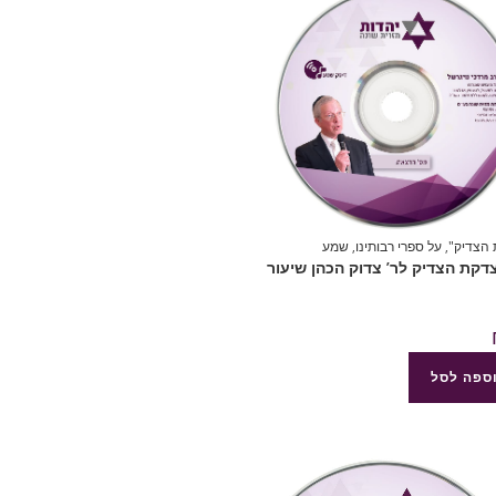
הצדיק"
,
על ספרי רבותינו
,
שמע
8 צדקת הצדיק לר’ צדוק הכהן שיעור
ספה לסל