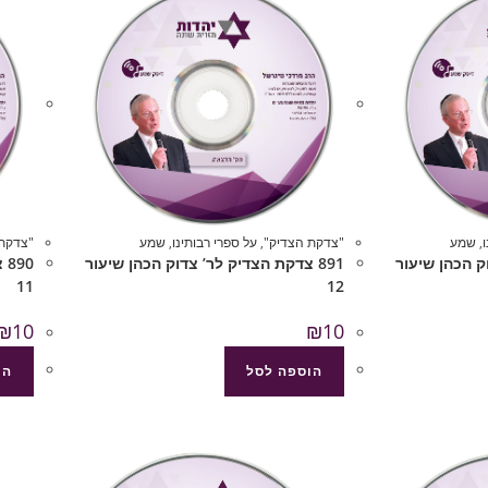
,
שמע
"צדקת הצדיק"
,
על ספרי רבותינו
,
שמע
"צדקת 
וק הכהן שיעור
891 צדקת הצדיק לר’ צדוק הכהן שיעור
90
11
12
₪
10
₪
10
הוספה לסל
הו