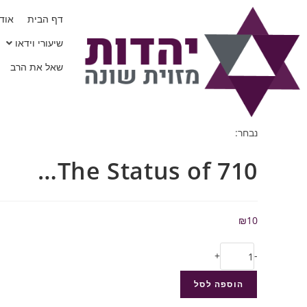
דף הבית
אודו
שיעורי וידאו
שאל את הרב
נבחר:
710 The Status of…
₪
10
+
-
הוספה לסל