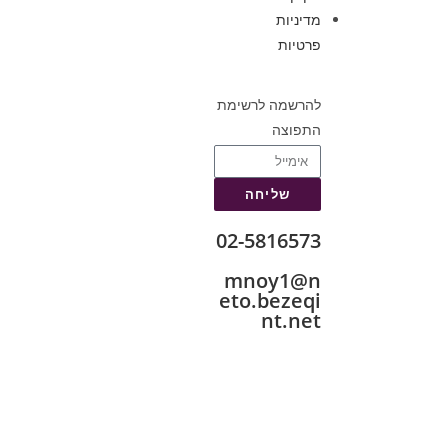
מדיניות
פרטיות
להרשמה לרשימת
התפוצה
שליחה
02-5816573
mnoy1@n
eto.bezeqi
nt.net