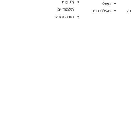
הגיונות
משלי
תלמודיים
ה
מגילת רות
תורה ומדע