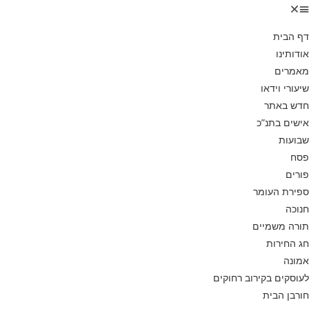
דף הבית
אודותינו
מאמרים
שיעורי וידאו
חדש באתר
אישים בתנ”כ
שבועות
פסח
פורים
ספירת העומר
חנוכה
תורה משמיים
חג החירות
אמונה
לעוסקים בקירוב רחוקים
חורבן הבית