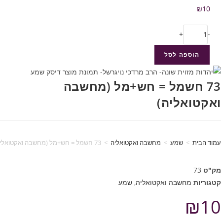
₪
10
+
-
הוספה לסל
73 חשמל = חש+מל (מחשבה
ואקטואליה)
עמוד הבית
>
שמע
>
מחשבה ואקטואליה
>
73 חשמל = חש+מל (מחשבה ואקטואליה)
מק"ט
73
קטגוריות
מחשבה ואקטואליה
,
שמע
₪
10