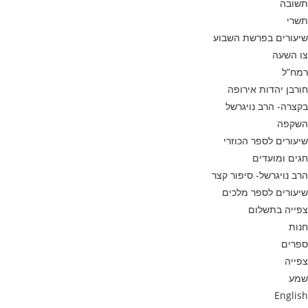
תשובה
תשרי
שיעורים בפרשת השבוע
צו השעה
רמח”ל
חורבן יהדות אירופה
בקצרה- הרב נויגרשל
השקפה
שיעורים לספר הכוזרי
חגים ומועדים
הרב נויגרשל- סיפור קצר
שיעורים לספר מלכים
צפייה בתשלום
חנות
ספרים
צפייה
שמע
English