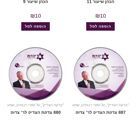
הכהן שיעור 11
הכהן שיעור 9
₪
10
₪
10
הוספה לסל
הוספה לסל
"צדקת הצדיק"
,
על ספרי רבותינו
,
שמע
"צדקת הצדיק"
,
על ספרי רבותינו
,
שמע
887 צדקת הצדיק לר’ צדוק
880 צדקת הצדיק לר’ צדוק
הכהן שיעור 8
הכהן שיעור 1
₪
10
₪
10