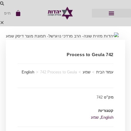
742 Process to Geula
עמוד הבית
>
שמע
>
742 Process to Geula
>
English
מק"ט
742
קטגוריות
English
,
שמע