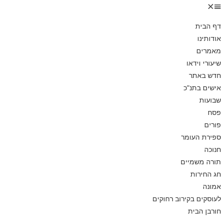
דף הבית
אודותינו
מאמרים
שיעורי וידאו
חדש באתר
אישים בתנ”כ
שבועות
פסח
פורים
ספירת העומר
חנוכה
תורה משמיים
חג החירות
אמונה
לעוסקים בקירוב רחוקים
חורבן הבית