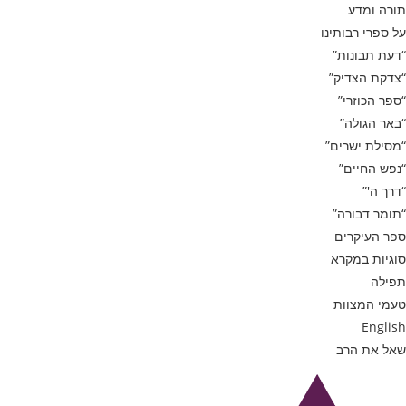
תורה ומדע
על ספרי רבותינו
“דעת תבונות”
“צדקת הצדיק”
“ספר הכוזרי”
“באר הגולה”
“מסילת ישרים”
“נפש החיים”
“דרך ה'”
“תומר דבורה”
ספר העיקרים
סוגיות במקרא
תפילה
טעמי המצוות
English
שאל את הרב