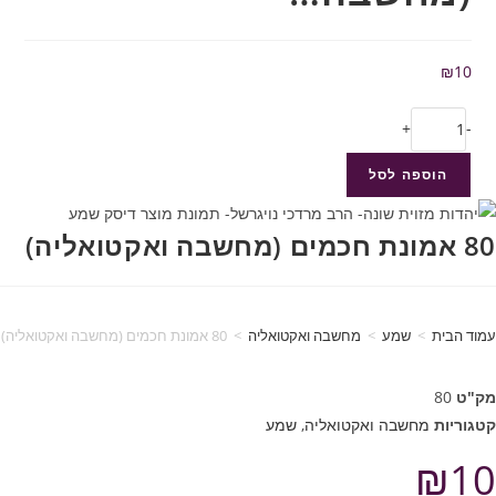
₪
10
+
-
הוספה לסל
80 אמונת חכמים (מחשבה ואקטואליה)
עמוד הבית
>
שמע
>
מחשבה ואקטואליה
>
80 אמונת חכמים (מחשבה ואקטואליה)
מק"ט
80
קטגוריות
מחשבה ואקטואליה
,
שמע
₪
10