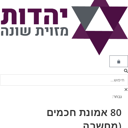
נבחר:
80 אמונת חכמים
(מחשבה…