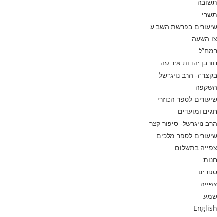
תשובה
תשרי
שיעורים בפרשת השבוע
צו השעה
רמח”ל
חורבן יהדות אירופה
בקצרה- הרב נויגרשל
השקפה
שיעורים לספר הכוזרי
חגים ומועדים
הרב נויגרשל- סיפור קצר
שיעורים לספר מלכים
צפייה בתשלום
חנות
ספרים
צפייה
שמע
English