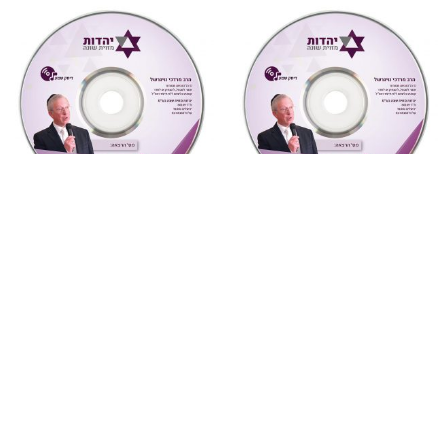
מחשבה ואקטואליה
,
שמע
מחשבה ואקטואליה
,
שמע
7 יונה – נשמה וגילגוליה
4 חטא העגל ואנחנו
(מחשבה ואקטואליה)
(מחשבה ואקטואליה)