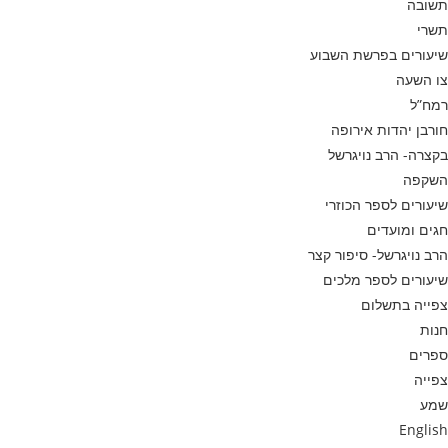
תשובה
תשרי
שיעורים בפרשת השבוע
צו השעה
רמח”ל
חורבן יהדות אירופה
בקצרה- הרב נויגרשל
השקפה
שיעורים לספר הכוזרי
חגים ומועדים
הרב נויגרשל- סיפור קצר
שיעורים לספר מלכים
צפייה בתשלום
חנות
ספרים
צפייה
שמע
English