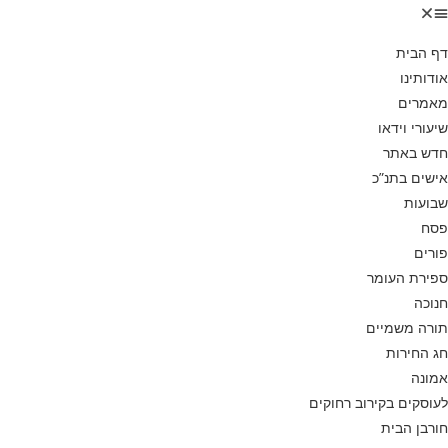
דף הבית
אודותינו
מאמרים
שיעורי וידאו
חדש באתר
אישים בתנ”כ
שבועות
פסח
פורים
ספירת העומר
חנוכה
תורה משמיים
חג החירות
אמונה
לעוסקים בקירוב רחוקים
חורבן הבית