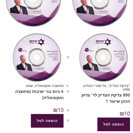
"צדקת הצדיק"
,
על ספרי רבותינו
,
מחשבה ואקטואליה
,
שמע
שמע
6 גיוס בני ישיבות (מחשבה
880 צדקת הצדיק לר’ צדוק
ואקטואליה)
הכהן שיעור 1
₪
10
₪
10
הוספה לסל
הוספה לסל