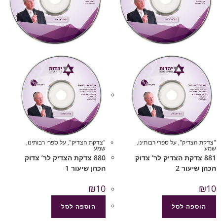
"צדקת הצדיק"
,
על ספרי רבותינו
,
"צדקת הצדיק"
,
על ספרי רבותינו
,
שמע
שמע
881 צדקת הצדיק לר’ צדוק
880 צדקת הצדיק לר’ צדוק
הכהן שיעור 2
הכהן שיעור 1
₪
10
₪
10
הוספה לסל
הוספה לסל