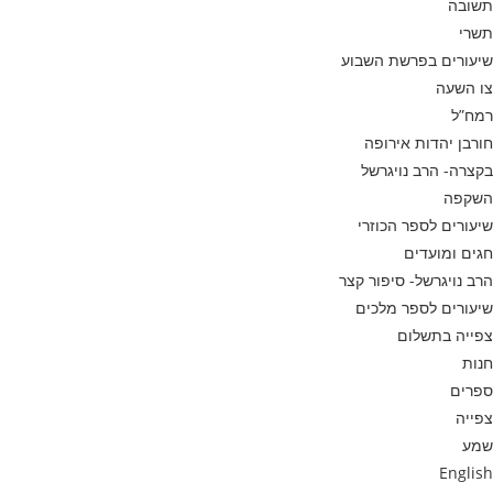
תשובה
תשרי
שיעורים בפרשת השבוע
צו השעה
רמח”ל
חורבן יהדות אירופה
בקצרה- הרב נויגרשל
השקפה
שיעורים לספר הכוזרי
חגים ומועדים
הרב נויגרשל- סיפור קצר
שיעורים לספר מלכים
צפייה בתשלום
חנות
ספרים
צפייה
שמע
English