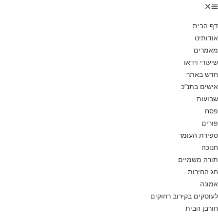
דף הבית
אודותינו
מאמרים
שיעורי וידאו
חדש באתר
אישים בתנ”כ
שבועות
פסח
פורים
ספירת העומר
חנוכה
תורה משמיים
חג החירות
אמונה
לעוסקים בקירוב רחוקים
חורבן הבית