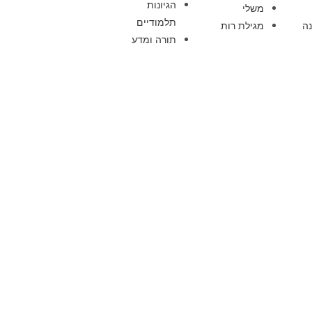
הגיונות
משלי
תלמודיים
ה
מגילת רות
תורה ומדע