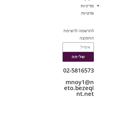
מדיניות
פרטיות
להרשמה לרשימת
התפוצה
שליחה
02-5816573
mnoy1@n
eto.bezeqi
nt.net