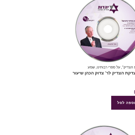
הצדיק"
,
על ספרי רבותינו
,
שמע
8 צדקת הצדיק לר’ צדוק הכהן שיעור
ספה לסל