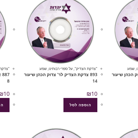
,
שמע
"צדקת הצדיק"
,
על ספרי רבותינו
,
שמע
"צדקת 
וק הכהן שיעור
893 צדקת הצדיק לר’ צדוק הכהן שיעור
87
8
14
₪
10
₪
10
הוספה לסל
הו