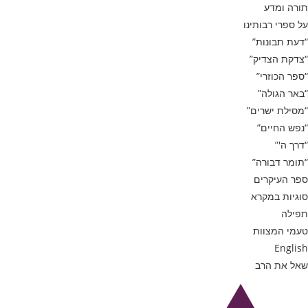
תורה ומדע
על ספרי רבותינו
“דעת תבונות”
“צדקת הצדיק”
“ספר הכוזרי”
“באר הגולה”
“מסילת ישרים”
“נפש החיים”
“דרך ה'”
“תומר דבורה”
ספר העיקרים
סוגיות במקרא
תפילה
טעמי המצוות
English
שאל את הרב