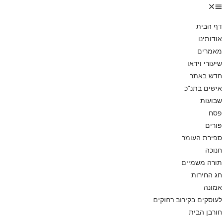
דף הבית
אודותינו
מאמרים
שיעורי וידאו
חדש באתר
אישים בתנ”כ
שבועות
פסח
פורים
ספירת העומר
חנוכה
תורה משמיים
חג החירות
אמונה
לעוסקים בקירוב רחוקים
חורבן הבית