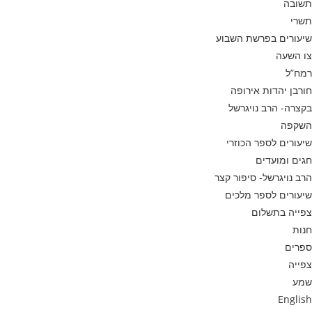
תשובה
תשרי
שיעורים בפרשת השבוע
צו השעה
רמח”ל
חורבן יהדות אירופה
בקצרה- הרב נויגרשל
השקפה
שיעורים לספר הכוזרי
חגים ומועדים
הרב נויגרשל- סיפור קצר
שיעורים לספר מלכים
צפייה בתשלום
חנות
ספרים
צפייה
שמע
English