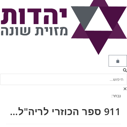
נבחר:
911 ספר הכוזרי לריה"ל…