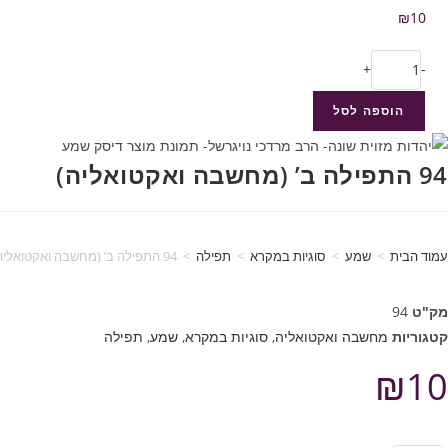
₪
10
+
-
הוספה לסל
94 התפילה ב’ (מחשבה ואקטואליה)
עמוד הבית
>
שמע
>
סוגיות במקרא
>
תפילה
>
94 התפילה ב’ (מחשבה ואקטואליה)
מק"ט
94
קטגוריות
מחשבה ואקטואליה
,
סוגיות במקרא
,
שמע
,
תפילה
₪
10