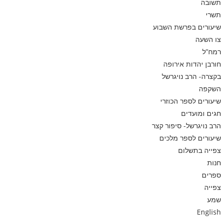
תשובה
תשרי
שיעורים בפרשת השבוע
צו השעה
רמח”ל
חורבן יהדות אירופה
בקצרה- הרב נויגרשל
השקפה
שיעורים לספר הכוזרי
חגים ומועדים
הרב נויגרשל- סיפור קצר
שיעורים לספר מלכים
צפייה בתשלום
חנות
ספרים
צפייה
שמע
English