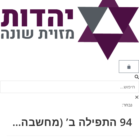
נבחר:
94 התפילה ב’ (מחשבה…