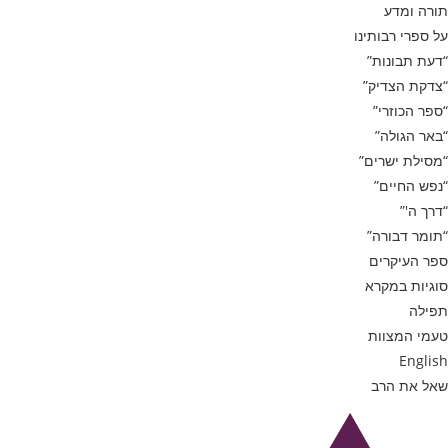
תורה ומדע
על ספרי רבותינו
“דעת תבונות”
“צדקת הצדיק”
“ספר הכוזרי”
“באר הגולה”
“מסילת ישרים”
“נפש החיים”
“דרך ה'”
“תומר דבורה”
ספר העיקרים
סוגיות במקרא
תפילה
טעמי המצוות
English
שאל את הרב