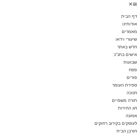
דף הבית
אודותינו
מאמרים
שיעורי וידאו
חדש באתר
אישים בתנ”כ
שבועות
פסח
פורים
ספירת העומר
חנוכה
תורה משמיים
חג החירות
אמונה
לעוסקים בקירוב רחוקים
חורבן הבית