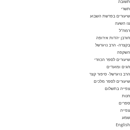
תשובה
תשרי
שיעורים בפרשת השבוע
צו השעה
רמח”ל
חורבן יהדות אירופה
בקצרה- הרב נויגרשל
השקפה
שיעורים לספר הכוזרי
חגים ומועדים
הרב נויגרשל- סיפור קצר
שיעורים לספר מלכים
צפייה בתשלום
חנות
ספרים
צפייה
שמע
English