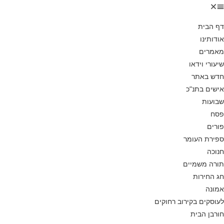
דף הבית
אודותינו
מאמרים
שיעורי וידאו
חדש באתר
אישים בתנ”כ
שבועות
פסח
פורים
ספירת העומר
חנוכה
תורה משמיים
חג החירות
אמונה
לעוסקים בקירוב רחוקים
חורבן הבית