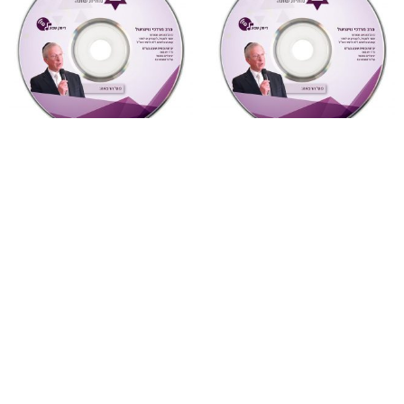
"צדקת הצדיק"
,
על ספרי רבותינו
,
"צדקת הצדיק"
,
על ספרי רבותינו
,
שמע
שמע
885 צדקת הצדיק לר’ צדוק
881 צדקת הצדיק לר’ צדוק
הכהן שיעור 6
הכהן שיעור 2
₪
10
₪
10