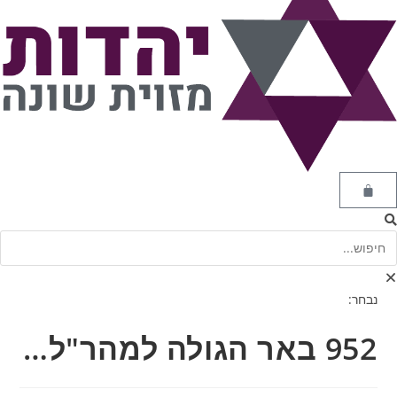
נבחר:
952 באר הגולה למהר"ל…