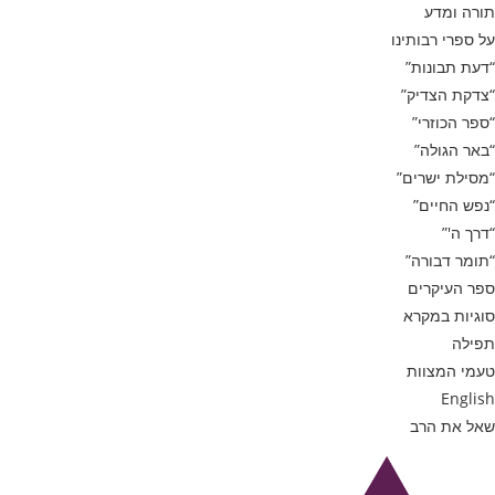
תורה ומדע
על ספרי רבותינו
“דעת תבונות”
“צדקת הצדיק”
“ספר הכוזרי”
“באר הגולה”
“מסילת ישרים”
“נפש החיים”
“דרך ה'”
“תומר דבורה”
ספר העיקרים
סוגיות במקרא
תפילה
טעמי המצוות
English
שאל את הרב