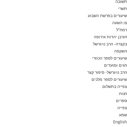
תשובה
תשרי
שיעורים בפרשת השבוע
צו השעה
רמח”ל
חורבן יהדות אירופה
בקצרה- הרב נויגרשל
השקפה
שיעורים לספר הכוזרי
חגים ומועדים
הרב נויגרשל- סיפור קצר
שיעורים לספר מלכים
צפייה בתשלום
חנות
ספרים
צפייה
שמע
English