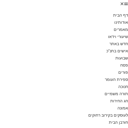
דף הבית
אודותינו
מאמרים
שיעורי וידאו
חדש באתר
אישים בתנ”כ
שבועות
פסח
פורים
ספירת העומר
חנוכה
תורה משמיים
חג החירות
אמונה
לעוסקים בקירוב רחוקים
חורבן הבית