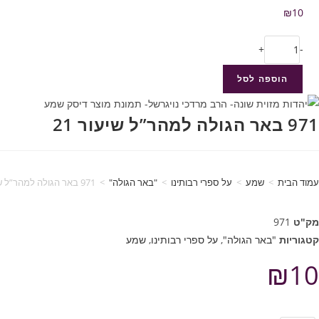
₪
10
+
-
הוספה לסל
971 באר הגולה למהר”ל שיעור 21
עמוד הבית
>
שמע
>
על ספרי רבותינו
>
"באר הגולה"
>
971 באר הגולה למהר”ל שיעור 21
מק"ט
971
קטגוריות
"באר הגולה"
,
על ספרי רבותינו
,
שמע
₪
10