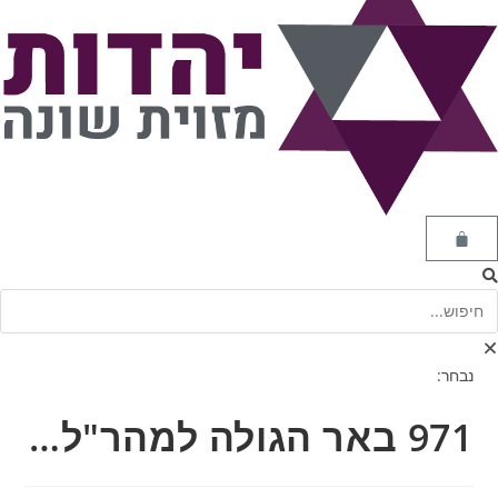
נבחר:
971 באר הגולה למהר"ל…