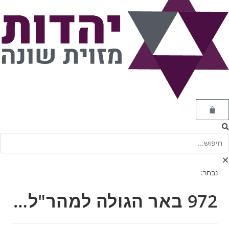
נבחר:
972 באר הגולה למהר"ל…