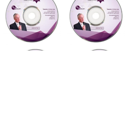
"צדקת הצדיק"
,
על ספרי רבותינו
,
"צדקת הצדיק"
,
על ספרי רבותינו
,
שמע
שמע
884 צדקת הצדיק לר’ צדוק
883 צדקת הצדיק לר’ צדוק
הכהן שיעור 5
הכהן שיעור 4
₪
10
₪
10