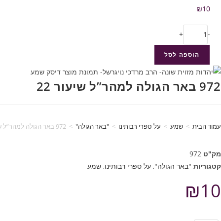
₪
10
+
-
הוספה לסל
972 באר הגולה למהר”ל שיעור 22
עמוד הבית
>
שמע
>
על ספרי רבותינו
>
"באר הגולה"
>
972 באר הגולה למהר”ל שיעור 22
מק"ט
972
קטגוריות
"באר הגולה"
,
על ספרי רבותינו
,
שמע
₪
10