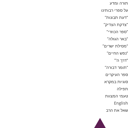
תורה ומדע
על ספרי רבותינו
“דעת תבונות”
“צדקת הצדיק”
“ספר הכוזרי”
“באר הגולה”
“מסילת ישרים”
“נפש החיים”
“דרך ה'”
“תומר דבורה”
ספר העיקרים
סוגיות במקרא
תפילה
טעמי המצוות
English
שאל את הרב