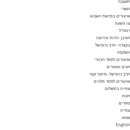
תשובה
תשרי
שיעורים בפרשת השבוע
צו השעה
רמח”ל
חורבן יהדות אירופה
בקצרה- הרב נויגרשל
השקפה
שיעורים לספר הכוזרי
חגים ומועדים
הרב נויגרשל- סיפור קצר
שיעורים לספר מלכים
צפייה בתשלום
חנות
ספרים
צפייה
שמע
English