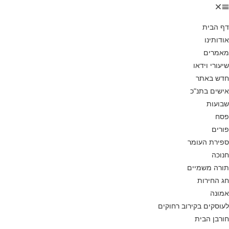
דף הבית
אודותינו
מאמרים
שיעורי וידאו
חדש באתר
אישים בתנ”כ
שבועות
פסח
פורים
ספירת העומר
חנוכה
תורה משמיים
חג החירות
אמונה
לעוסקים בקירוב רחוקים
חורבן הבית