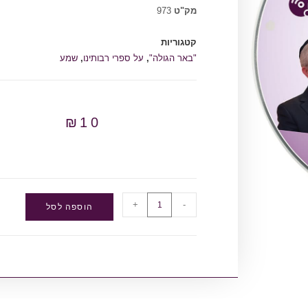
מק"ט
973
קטגוריות
"באר הגולה"
,
על ספרי רבותינו
,
שמע
₪
10
+
-
הוספה לסל