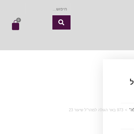
0
ל
ה"
>
973 באר הגולה למהר”ל שיעור 23