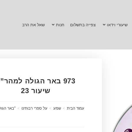
שיעורי וידאו
צפייה בתשלום
חנות
שאל את הרב
973 באר הגולה למהר”
שיעור 23
עמוד הבית
>
שמע
>
על ספרי רבותינו
>
"באר הגול