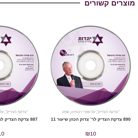
מוצרים קשורים
"צדקת הצדיק"
,
על ספרי רבותינו
,
שמע
"צדקת הצדיק"
,
על 
890 צדקת הצדיק לר’ צדוק הכהן שיעור 11
887 צדקת הצדיק לר’ צדוק הכהן שיעור 8
10
₪
10