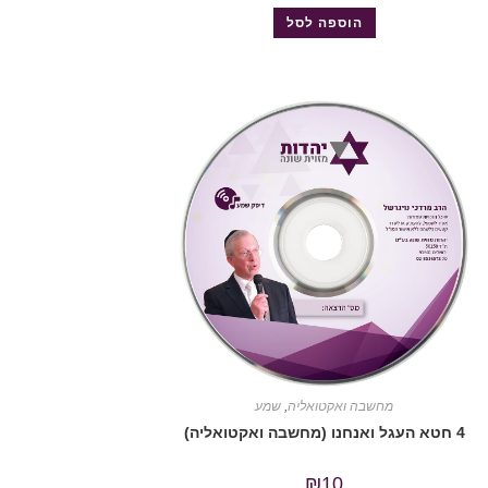
הוספה לסל
מחשבה ואקטואליה
,
שמע
4 חטא העגל ואנחנו (מחשבה ואקטואליה)
₪
10