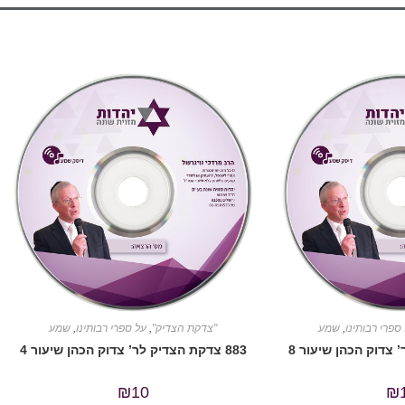
ספרי רבותינו
,
שמע
"צדקת הצדיק"
,
על ספרי רבותינו
,
שמע
883 צדקת הצדיק לר’ צדוק הכהן שיעור 4
₪
10
₪