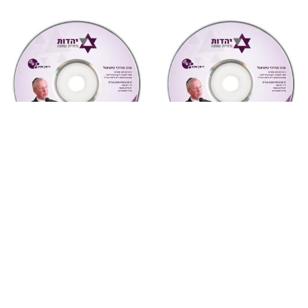
מחשבה ואקטואליה
,
שמע
מחשבה ואקטואליה
,
שמע
6 גיוס בני ישיבות (מחשבה
5 ואהבת לרעך כמוך