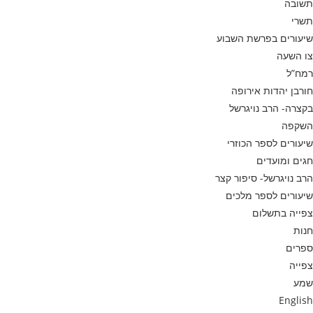
תשובה
תשרי
שיעורים בפרשת השבוע
צו השעה
רמח”ל
חורבן יהדות אירופה
בקצרה- הרב נויגרשל
השקפה
שיעורים לספר הכוזרי
חגים ומועדים
הרב נויגרשל- סיפור קצר
שיעורים לספר מלכים
צפייה בתשלום
חנות
ספרים
צפייה
שמע
English