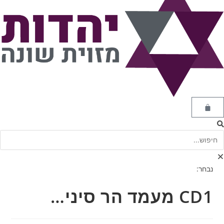
נבחר:
CD1 מעמד הר סיני…