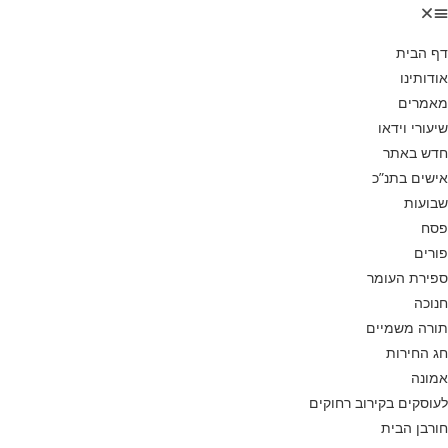
דף הבית
אודותינו
מאמרים
שיעורי וידאו
חדש באתר
אישים בתנ”כ
שבועות
פסח
פורים
ספירת העומר
חנוכה
תורה משמיים
חג החירות
אמונה
לעוסקים בקירוב רחוקים
חורבן הבית