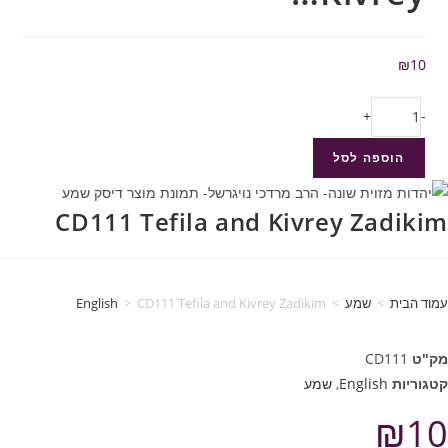
₪
10
+
-
הוספה לסל
CD111 Tefila and Kivrey Zadikim
עמוד הבית
>
שמע
>
CD111 Tefila and Kivrey Zadikim
>
English
מק"ט
CD111
קטגוריות
English
,
שמע
₪
10