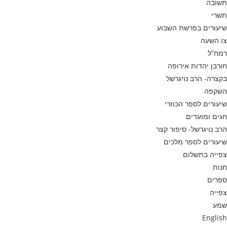
תשובה
תשרי
שיעורים בפרשת השבוע
צו השעה
רמח”ל
חורבן יהדות אירופה
בקצרה- הרב נויגרשל
השקפה
שיעורים לספר הכוזרי
חגים ומועדים
הרב נויגרשל- סיפור קצר
שיעורים לספר מלכים
צפייה בתשלום
חנות
ספרים
צפייה
שמע
English