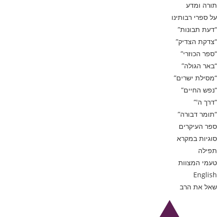
תורה ומדע
על ספרי רבותינו
“דעת תבונות”
“צדקת הצדיק”
“ספר הכוזרי”
“באר הגולה”
“מסילת ישרים”
“נפש החיים”
“דרך ה'”
“תומר דבורה”
ספר העיקרים
סוגיות במקרא
תפילה
טעמי המצוות
English
שאל את הרב