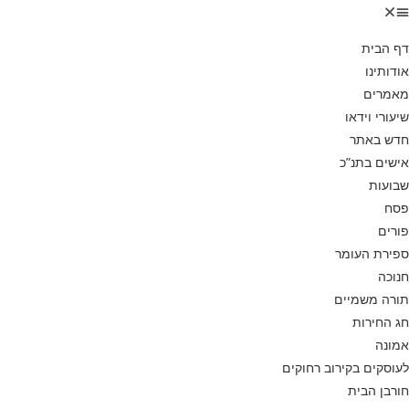
דף הבית
אודותינו
מאמרים
שיעורי וידאו
חדש באתר
אישים בתנ”כ
שבועות
פסח
פורים
ספירת העומר
חנוכה
תורה משמיים
חג החירות
אמונה
לעוסקים בקירוב רחוקים
חורבן הבית