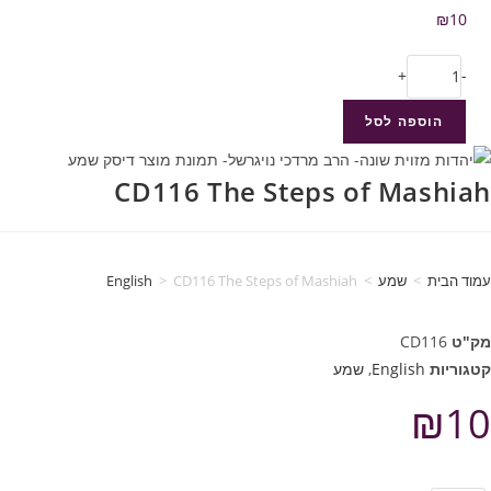
₪
10
+
-
הוספה לסל
CD116 The Steps of Mashiah
עמוד הבית
>
שמע
>
CD116 The Steps of Mashiah
>
English
מק"ט
CD116
קטגוריות
English
,
שמע
₪
10