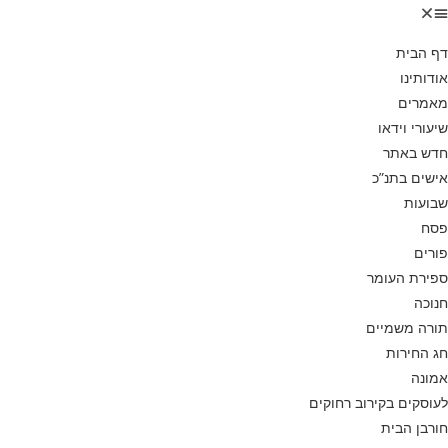
דף הבית
אודותינו
מאמרים
שיעורי וידאו
חדש באתר
אישים בתנ”כ
שבועות
פסח
פורים
ספירת העומר
חנוכה
תורה משמיים
חג החירות
אמונה
לעוסקים בקירוב רחוקים
חורבן הבית