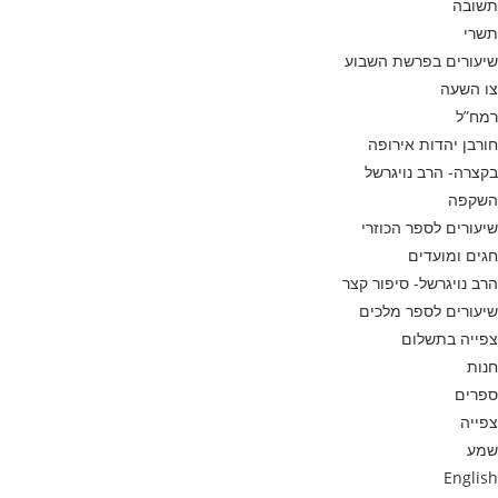
תשובה
תשרי
שיעורים בפרשת השבוע
צו השעה
רמח”ל
חורבן יהדות אירופה
בקצרה- הרב נויגרשל
השקפה
שיעורים לספר הכוזרי
חגים ומועדים
הרב נויגרשל- סיפור קצר
שיעורים לספר מלכים
צפייה בתשלום
חנות
ספרים
צפייה
שמע
English