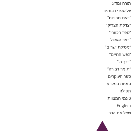
תורה ומדע
על ספרי רבותינו
“דעת תבונות”
“צדקת הצדיק”
“ספר הכוזרי”
“באר הגולה”
“מסילת ישרים”
“נפש החיים”
“דרך ה'”
“תומר דבורה”
ספר העיקרים
סוגיות במקרא
תפילה
טעמי המצוות
English
שאל את הרב