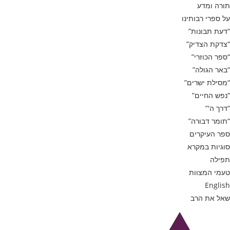
תורה ומדע
על ספרי רבותינו
“דעת תבונות”
“צדקת הצדיק”
“ספר הכוזרי”
“באר הגולה”
“מסילת ישרים”
“נפש החיים”
“דרך ה'”
“תומר דבורה”
ספר העיקרים
סוגיות במקרא
תפילה
טעמי המצוות
English
שאל את הרב