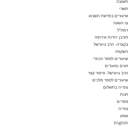
תשובה
תשרי
שיעורים בפרשת השבוע
צו השעה
רמח”ל
חורבן יהדות אירופה
בקצרה- הרב נויגרשל
השקפה
שיעורים לספר הכוזרי
חגים ומועדים
הרב נויגרשל- סיפור קצר
שיעורים לספר מלכים
צפייה בתשלום
חנות
ספרים
צפייה
שמע
English