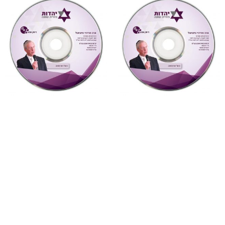
"צדקת הצדיק"
,
על ספרי רבותינו
,
"דעת תבונות"
,
על ספרי רבותינו
,
שמע
שמע
882 צדקת הצדיק לר’ צדוק
877 דעת תבונות לרמח”ל
הכהן שיעור 3
שיעור 28 (דעת תבונות