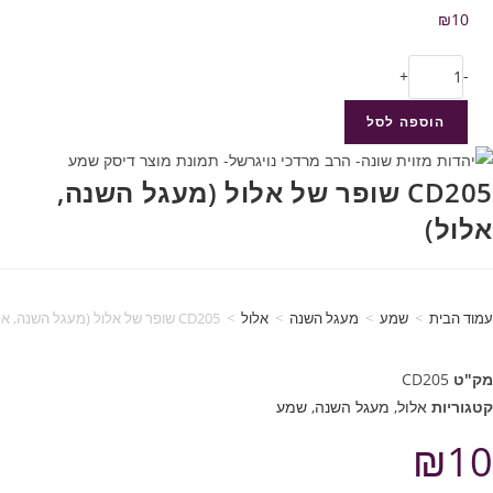
₪
10
+
-
הוספה לסל
CD205 שופר של אלול (מעגל השנה,
אלול)
עמוד הבית
>
שמע
>
מעגל השנה
>
אלול
>
CD205 שופר של אלול (מעגל השנה, אלול)
מק"ט
CD205
קטגוריות
אלול
,
מעגל השנה
,
שמע
₪
10