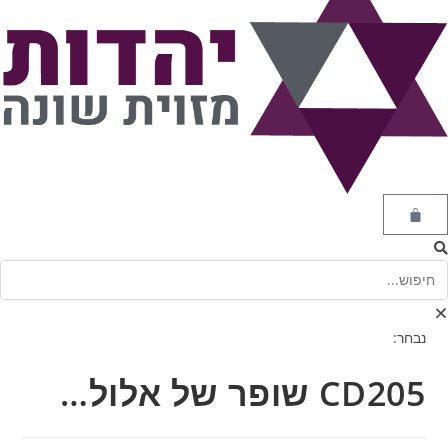
נבחר:
CD205 שופר של אלול…