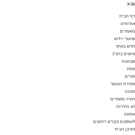
דף הבית
אודותינו
מאמרים
שיעורי וידאו
חדש באתר
אישים בתנ”כ
שבועות
פסח
פורים
ספירת העומר
חנוכה
תורה משמיים
חג החירות
אמונה
לעוסקים בקירוב רחוקים
חורבן הבית