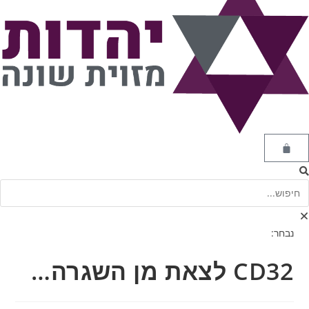
נבחר:
CD32 לצאת מן השגרה…