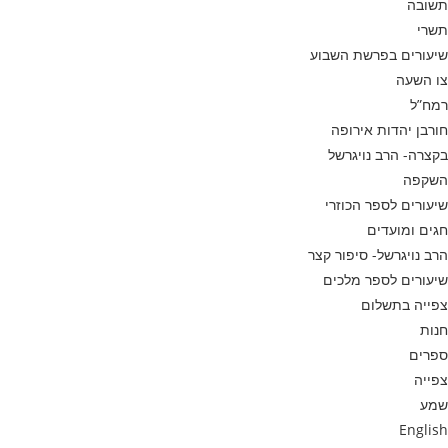
תשובה
תשרי
שיעורים בפרשת השבוע
צו השעה
רמח”ל
חורבן יהדות אירופה
בקצרה- הרב נויגרשל
השקפה
שיעורים לספר הכוזרי
חגים ומועדים
הרב נויגרשל- סיפור קצר
שיעורים לספר מלכים
צפייה בתשלום
חנות
ספרים
צפייה
שמע
English