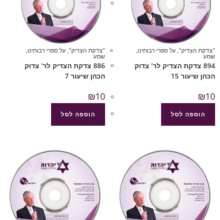
"צדקת הצדיק"
,
על ספרי רבותינו
,
"צדקת הצדיק"
,
על ספרי רבותינו
,
שמע
שמע
894 צדקת הצדיק לר’ צדוק
886 צדקת הצדיק לר’ צדוק
הכהן שיעור 15
הכהן שיעור 7
₪
10
₪
10
הוספה לסל
הוספה לסל