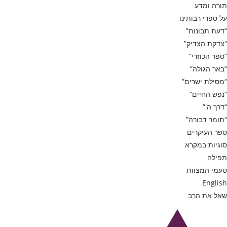
תורה ומדע
על ספרי רבותינו
“דעת תבונות”
“צדקת הצדיק”
“ספר הכוזרי”
“באר הגולה”
“מסילת ישרים”
“נפש החיים”
“דרך ה'”
“תומר דבורה”
ספר העיקרים
סוגיות במקרא
תפילה
טעמי המצוות
English
שאל את הרב