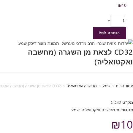
₪
10
+
-
הוספה לסל
CD32 לצאת מן השגרה (מחשבה
ואקטואליה)
עמוד הבית
>
שמע
>
מחשבה ואקטואליה
>
CD32 לצאת מן השגרה (מחשבה ואקטואליה)
מק"ט
CD32
קטגוריות
מחשבה ואקטואליה
,
שמע
₪
10