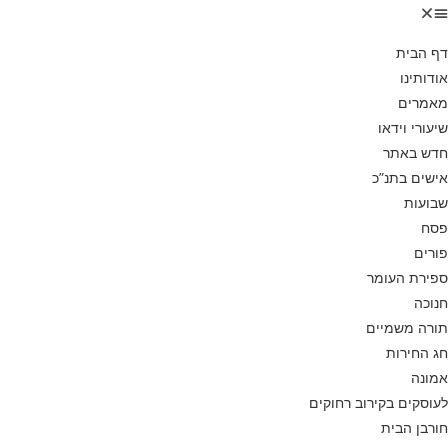
דף הבית
אודותינו
מאמרים
שיעורי וידאו
חדש באתר
אישים בתנ”כ
שבועות
פסח
פורים
ספירת העומר
חנוכה
תורה משמיים
חג החירות
אמונה
לעוסקים בקירוב רחוקים
חורבן הבית