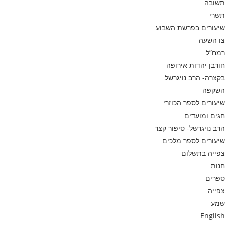
תשובה
תשרי
שיעורים בפרשת השבוע
צו השעה
רמח”ל
חורבן יהדות אירופה
בקצרה- הרב נויגרשל
השקפה
שיעורים לספר הכוזרי
חגים ומועדים
הרב נויגרשל- סיפור קצר
שיעורים לספר מלכים
צפייה בתשלום
חנות
ספרים
צפייה
שמע
English