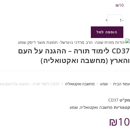
₪
10
+
-
הוספה לסל
CD37 לימוד תורה – ההגנה על העם
והארץ (מחשבה ואקטואליה)
עמוד הבית
>
שמע
>
מחשבה ואקטואליה
>
CD37 לימוד תורה – ההגנה על העם והארץ (מחשבה ואקטואליה)
מק"ט
CD37
קטגוריות
מחשבה ואקטואליה
,
שמע
₪
10