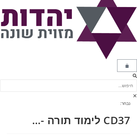
נבחר:
CD37 לימוד תורה -…