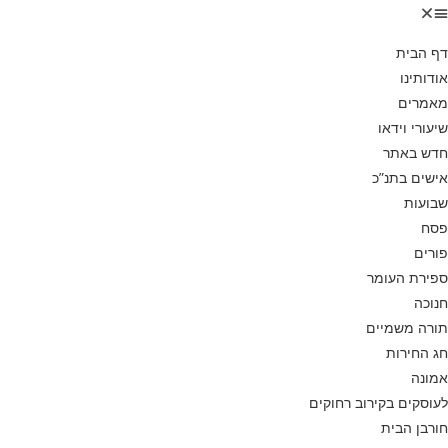
דף הבית
אודותינו
מאמרים
שיעורי וידאו
חדש באתר
אישים בתנ”כ
שבועות
פסח
פורים
ספירת העומר
חנוכה
תורה משמיים
חג החירות
אמונה
לעוסקים בקירוב רחוקים
חורבן הבית