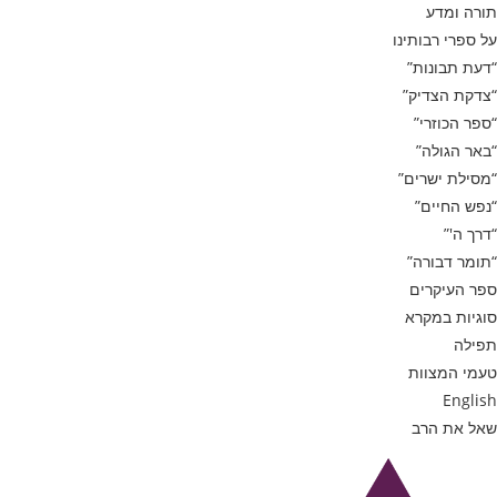
תורה ומדע
על ספרי רבותינו
“דעת תבונות”
“צדקת הצדיק”
“ספר הכוזרי”
“באר הגולה”
“מסילת ישרים”
“נפש החיים”
“דרך ה'”
“תומר דבורה”
ספר העיקרים
סוגיות במקרא
תפילה
טעמי המצוות
English
שאל את הרב