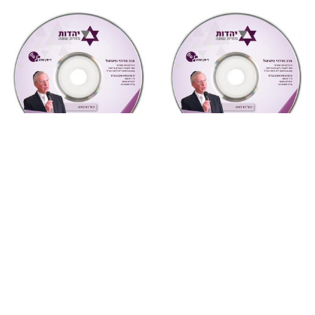
מחשבה ואקטואליה
,
שמע
מחשבה ואקטואליה
,
שמע
5 ואהבת לרעך כמוך
3 הסיסמא – הישרדות!
(מחשבה ואקטואליה)
(מחשבה ואקטואליה)