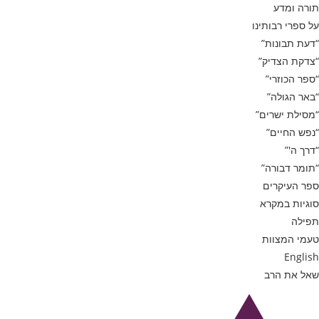
תורה ומדע
על ספרי רבותינו
“דעת תבונות”
“צדקת הצדיק”
“ספר הכוזרי”
“באר הגולה”
“מסילת ישרים”
“נפש החיים”
“דרך ה'”
“תומר דבורה”
ספר העיקרים
סוגיות במקרא
תפילה
טעמי המצוות
English
שאל את הרב