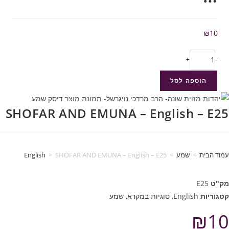
₪
10
+
-
הוספה לסל
SHOFAR AND EMUNA – English – E25
עמוד הבית
>
שמע
>
SHOFAR AND EMUNA – English – E25
>
English
מק"ט
E25
קטגוריות
English
,
סוגיות במקרא
,
שמע
₪
10