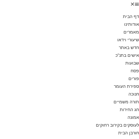
דף הבית
אודותינו
מאמרים
שיעורי וידאו
חדש באתר
אישים בתנ”כ
שבועות
פסח
פורים
ספירת העומר
חנוכה
תורה משמיים
חג החירות
אמונה
לעוסקים בקירוב רחוקים
חורבן הבית