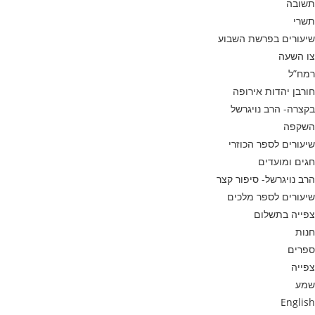
תשובה
תשרי
שיעורים בפרשת השבוע
צו השעה
רמח”ל
חורבן יהדות אירופה
בקצרה- הרב נויגרשל
השקפה
שיעורים לספר הכוזרי
חגים ומועדים
הרב נויגרשל- סיפור קצר
שיעורים לספר מלכים
צפייה בתשלום
חנות
ספרים
צפייה
שמע
English