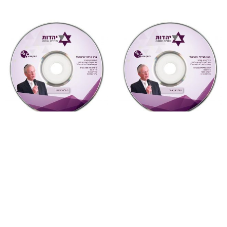
"צדקת הצדיק"
,
על ספרי רבותינו
,
"דעת תבונות"
,
על ספרי רבותינו
,
שמע
שמע