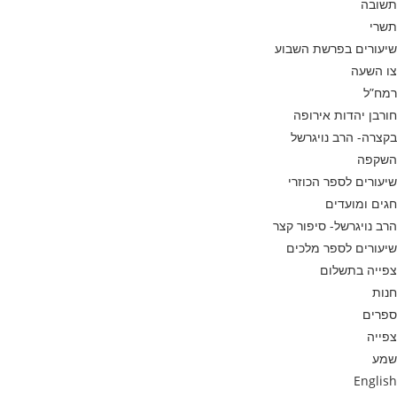
תשובה
תשרי
שיעורים בפרשת השבוע
צו השעה
רמח”ל
חורבן יהדות אירופה
בקצרה- הרב נויגרשל
השקפה
שיעורים לספר הכוזרי
חגים ומועדים
הרב נויגרשל- סיפור קצר
שיעורים לספר מלכים
צפייה בתשלום
חנות
ספרים
צפייה
שמע
English