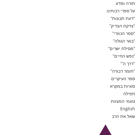
תורה ומדע
על ספרי רבותינו
“דעת תבונות”
“צדקת הצדיק”
“ספר הכוזרי”
“באר הגולה”
“מסילת ישרים”
“נפש החיים”
“דרך ה'”
“תומר דבורה”
ספר העיקרים
סוגיות במקרא
תפילה
טעמי המצוות
English
שאל את הרב