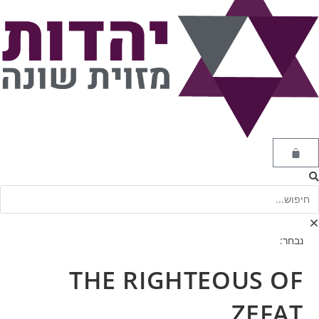
נבחר:
THE RIGHTEOUS OF
ZEFAT…