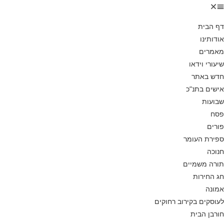
דף הבית
אודותינו
מאמרים
שיעורי וידאו
חדש באתר
אישים בתנ”כ
שבועות
פסח
פורים
ספירת העומר
חנוכה
תורה משמיים
חג החירות
אמונה
לעוסקים בקירוב רחוקים
חורבן הבית