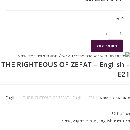
₪
10
+
-
הוספה לסל
THE RIGHTEOUS OF ZEFAT – English –
E21
עמוד הבית
>
שמע
>
THE RIGHTEOUS OF ZEFAT – English – E21
>
English
מק"ט
E21
קטגוריות
English
,
סוגיות במקרא
,
שמע