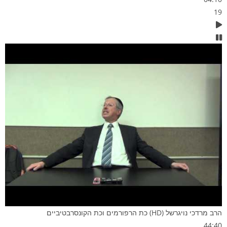
19
הרב מרדכי נויגרשל (HD) כת הרפורמים וכת הקונסרבטיביים
44:40