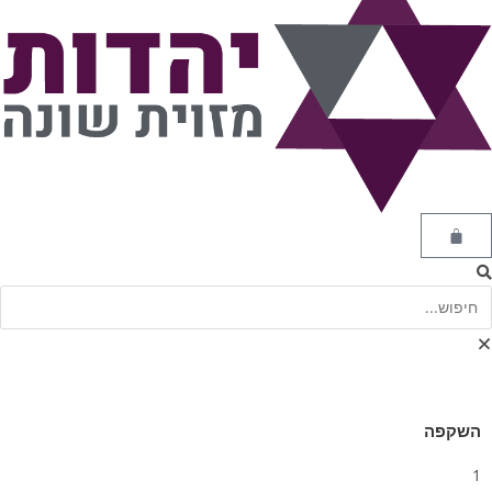
השקפה
1