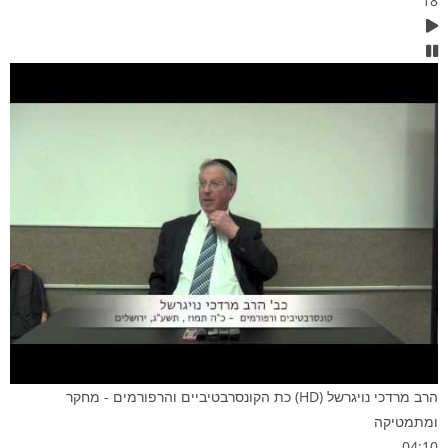
18
הרב מרדכי נויגרשל (HD) כת הקונסרבטיביים והרפורמים - מחקר
ומתמטיקה
04:10