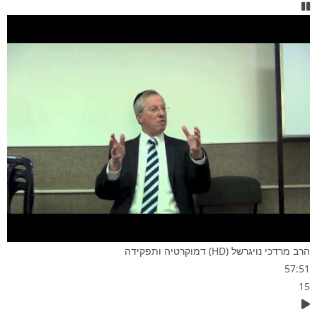
הרב מרדכי נויגרשל (HD) דמוקרטיה ותפקידה
57:51
15