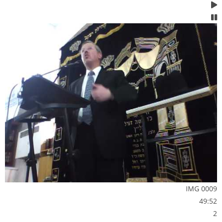
IMG 0009
49:52
2