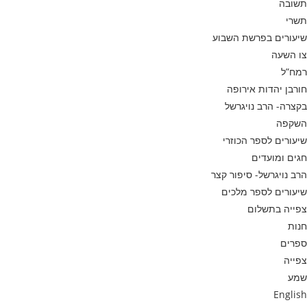
תשובה
תשרי
שיעורים בפרשת השבוע
צו השעה
רמח”ל
חורבן יהדות אירופה
בקצרה- הרב נויגרשל
השקפה
שיעורים לספר הכוזרי
חגים ומועדים
הרב נויגרשל- סיפור קצר
שיעורים לספר מלכים
צפייה בתשלום
חנות
ספרים
צפייה
שמע
English