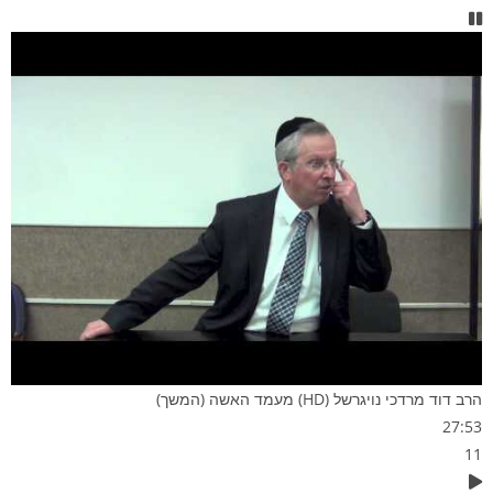
הרב דוד מרדכי נויגרשל (HD) מעמד האשה (המשך)
27:53
11