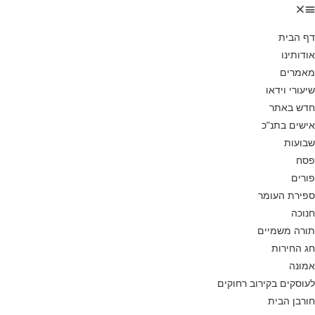
דף הבית
אודותינו
מאמרים
שיעורי וידאו
חדש באתר
אישים בתנ”כ
שבועות
פסח
פורים
ספירת העומר
חנוכה
תורה משמיים
חג החירות
אמונה
לעוסקים בקירוב רחוקים
חורבן הבית