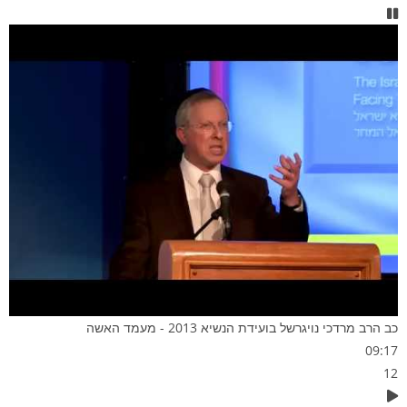
כב הרב מרדכי נויגרשל בועידת הנשיא 2013 - מעמד האשה
09:17
12