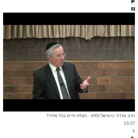
הרב מרדכי נויגרשל (HD) - הצלת חיים בכל מחיר?
53:37
5