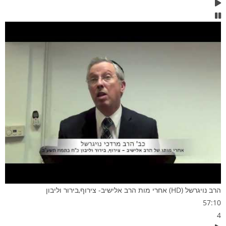
הרב נויגרשל (HD) אחרי מות הרב אלישיב- צירוף,בירור וליבון
57:10
4