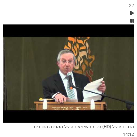
22
הרב נויגרשל (HD) הכרזת עצמאותה של המדינה החרדית
14:12