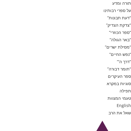
תורה ומדע
על ספרי רבותינו
“דעת תבונות”
“צדקת הצדיק”
“ספר הכוזרי”
“באר הגולה”
“מסילת ישרים”
“נפש החיים”
“דרך ה'”
“תומר דבורה”
ספר העיקרים
סוגיות במקרא
תפילה
טעמי המצוות
English
שאל את הרב