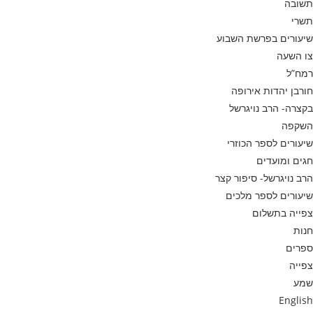
תשובה
תשרי
שיעורים בפרשת השבוע
צו השעה
רמח”ל
חורבן יהדות אירופה
בקצרה- הרב נויגרשל
השקפה
שיעורים לספר הכוזרי
חגים ומועדים
הרב נויגרשל- סיפור קצר
שיעורים לספר מלכים
צפייה בתשלום
חנות
ספרים
צפייה
שמע
English