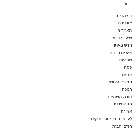
דף הבית
אודותינו
מאמרים
שיעורי וידאו
חדש באתר
אישים בתנ”כ
שבועות
פסח
פורים
ספירת העומר
חנוכה
תורה משמיים
חג החירות
אמונה
לעוסקים בקירוב רחוקים
חורבן הבית