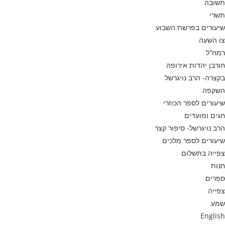
תשובה
תשרי
שיעורים בפרשת השבוע
צו השעה
רמח”ל
חורבן יהדות אירופה
בקצרה- הרב נויגרשל
השקפה
שיעורים לספר הכוזרי
חגים ומועדים
הרב נויגרשל- סיפור קצר
שיעורים לספר מלכים
צפייה בתשלום
חנות
ספרים
צפייה
שמע
English