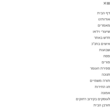
דף הבית
אודותינו
מאמרים
שיעורי וידאו
חדש באתר
אישים בתנ”כ
שבועות
פסח
פורים
ספירת העומר
חנוכה
תורה משמיים
חג החירות
אמונה
לעוסקים בקירוב רחוקים
חורבן הבית