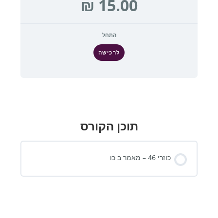
התחל
לרכישה
תוכן הקורס
כוזרי 46 – מאמר ב כו