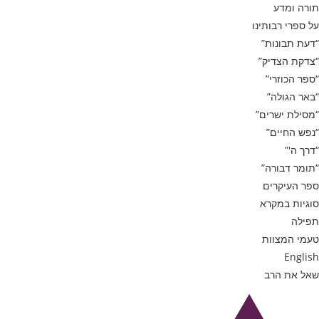
תורה ומדע
על ספרי רבותינו
“דעת תבונות”
“צדקת הצדיק”
“ספר הכוזרי”
“באר הגולה”
“מסילת ישרים”
“נפש החיים”
“דרך ה'”
“תומר דבורה”
ספר העיקרים
סוגיות במקרא
תפילה
טעמי המצוות
English
שאל את הרב