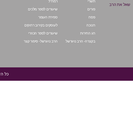
תשרי
רמח”ל
שאל את הרב
פורים
שיעורים לספר מלכים
פסח
ספירת העומר
חנוכה
לעוסקים בקירוב רחוקים
חג החירות
שיעורים לספר הכוזרי
בקצרה- הרב נויגרשל
הרב נויגרשל- סיפור קצר
כל הזכ