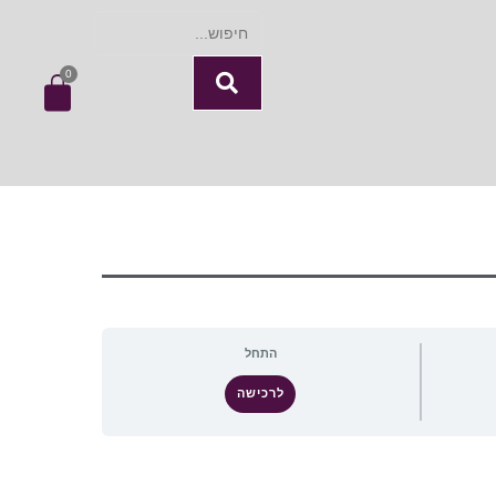
0
התחל
לרכישה