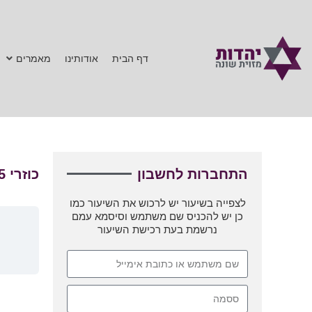
דף הבית
אודותינו
מאמרים
התחברות לחשבון
כוזרי 65 מאמר ג יג-יז
לצפייה בשיעור יש לרכוש את השיעור כמו
כן יש להכניס שם משתמש וסיסמא עמם
נרשמת בעת רכישת השיעור