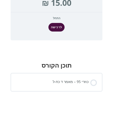
התחל
לרכישה
תוכן הקורס
כוזרי 95 – מאמר ד כח-ל