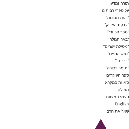
תורה ומדע
על ספרי רבותינו
“דעת תבונות”
“צדקת הצדיק”
“ספר הכוזרי”
“באר הגולה”
“מסילת ישרים”
“נפש החיים”
“דרך ה'”
“תומר דבורה”
ספר העיקרים
סוגיות במקרא
תפילה
טעמי המצוות
English
שאל את הרב