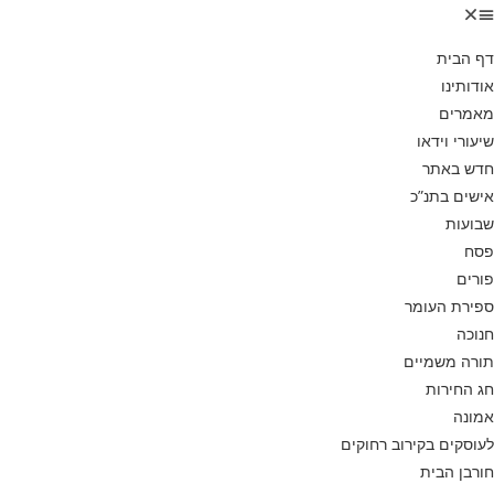
דף הבית
אודותינו
מאמרים
שיעורי וידאו
חדש באתר
אישים בתנ”כ
שבועות
פסח
פורים
ספירת העומר
חנוכה
תורה משמיים
חג החירות
אמונה
לעוסקים בקירוב רחוקים
חורבן הבית