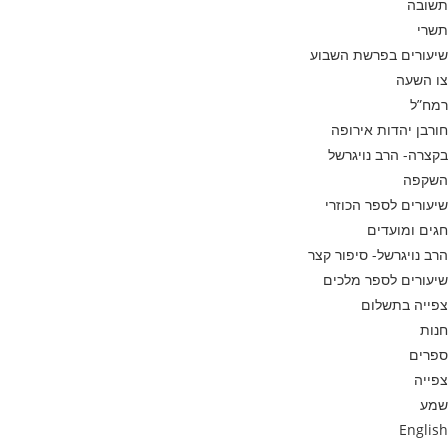
תשובה
תשרי
שיעורים בפרשת השבוע
צו השעה
רמח”ל
חורבן יהדות אירופה
בקצרה- הרב נויגרשל
השקפה
שיעורים לספר הכוזרי
חגים ומועדים
הרב נויגרשל- סיפור קצר
שיעורים לספר מלכים
צפייה בתשלום
חנות
ספרים
צפייה
שמע
English