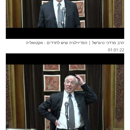
הרב מרדכי נויגרשל | הפריוילגיה שיש לחרדים - אקטואליה
01:01:22