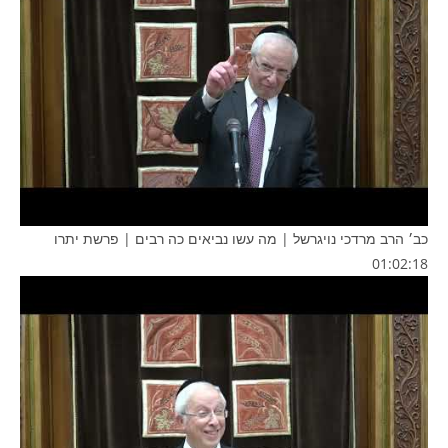
כב׳ הרב מרדכי נויגרשל | מה עשו נביאים כה רבים | פרשת יתרו
01:02:18