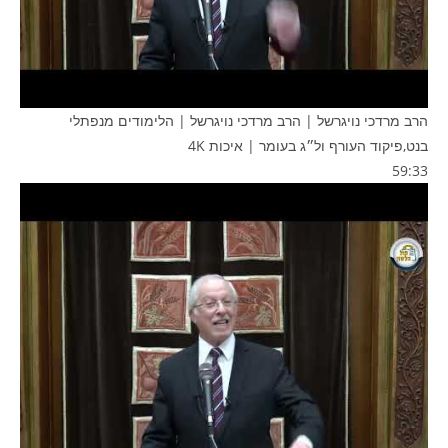
הרב מרדכי נויגרשל | הרב מרדכי נויגרשל | הלימודים מנפתלי
בנט,פיקוד העורף ול״ג בעומר | איכות 4K
59:33