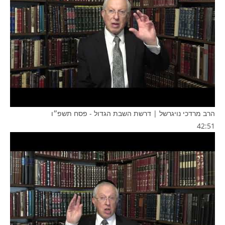
הרב מרדכי נויגרשל | דרשת השבת הגדול - פסח תשפ״ו
42:51