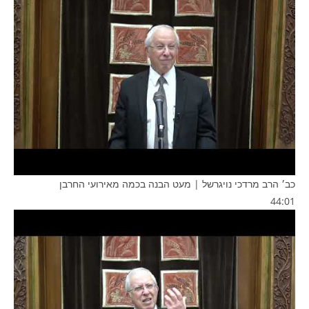
כב׳ הרב מרדכי נויגרשל | מעט הבנה בכמה מאירועי החרבן
44:01