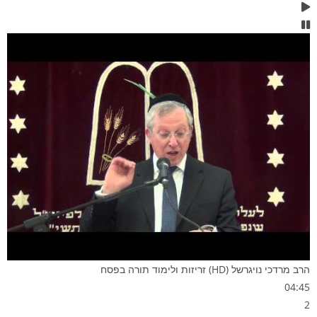
הרב מרדכי נויגרשל (HD) זריזות ולימוד תורה בפסח
04:45
2