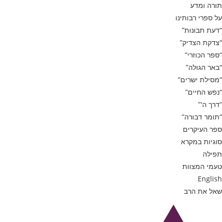
תורה ומדע
על ספרי רבותינו
“דעת תבונות”
“צדקת הצדיק”
“ספר הכוזרי”
“באר הגולה”
“מסילת ישרים”
“נפש החיים”
“דרך ה'”
“תומר דבורה”
ספר העיקרים
סוגיות במקרא
תפילה
טעמי המצוות
English
שאל את הרב