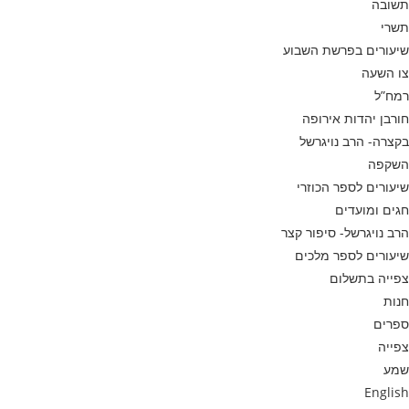
תשובה
תשרי
שיעורים בפרשת השבוע
צו השעה
רמח”ל
חורבן יהדות אירופה
בקצרה- הרב נויגרשל
השקפה
שיעורים לספר הכוזרי
חגים ומועדים
הרב נויגרשל- סיפור קצר
שיעורים לספר מלכים
צפייה בתשלום
חנות
ספרים
צפייה
שמע
English