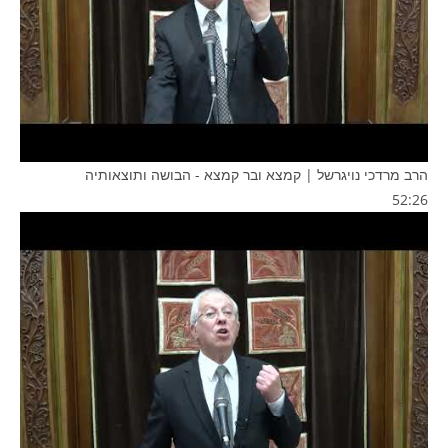
הרב מרדכי נויגרשל | קמצא ובר קמצא - הבושה ותוצאותיה
52:26