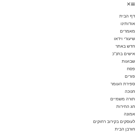
דף הבית
אודותינו
מאמרים
שיעורי וידאו
חדש באתר
אישים בתנ”כ
שבועות
פסח
פורים
ספירת העומר
חנוכה
תורה משמיים
חג החירות
אמונה
לעוסקים בקירוב רחוקים
חורבן הבית