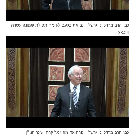
כב׳ הרב מרדכי נויגרשל | נבואת בלעם לעומת תפילת שמונה עשרה
38:24
כב׳ הרב מרדכי נויגרשל | פרה אדומה, עגל קרח ושער הנו״ן