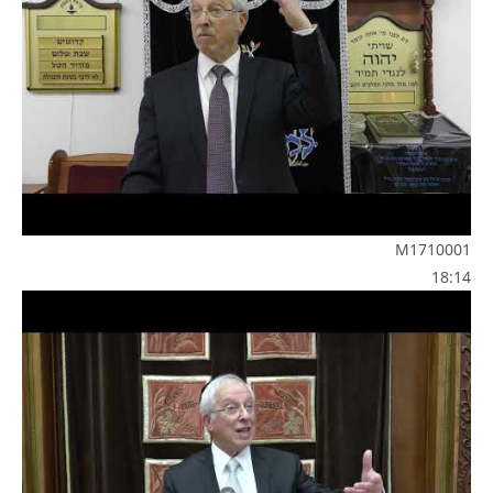
M1710001
18:14