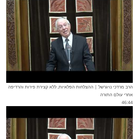
הרב מרדכי נויגרשל | ההצלחות הפלאיות, ללא קצירת פירות והרדיפה
אחרי עולם התורה
46:44