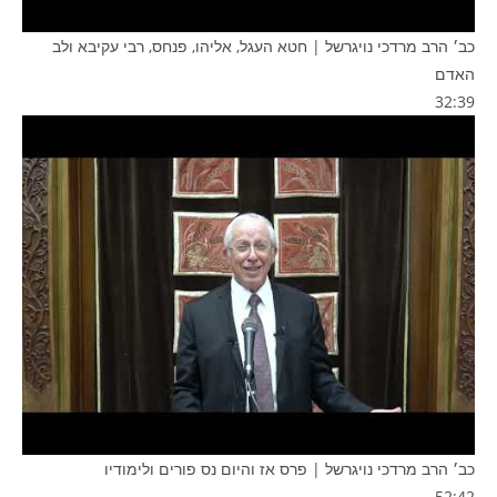
כב׳ הרב מרדכי נויגרשל | חטא העגל, אליהו, פנחס, רבי עקיבא ולב
האדם
32:39
כב׳ הרב מרדכי נויגרשל | פרס אז והיום נס פורים ולימודיו
52:42