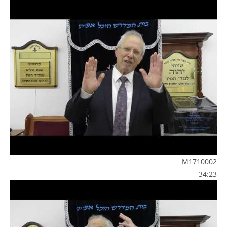
M1710002
34:23