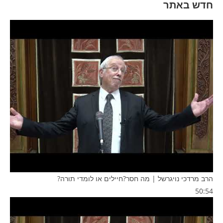
חדש באתר
הרב מרדכי נויגרשל | מה חסר?חיילים או לומדי תורה?
50:54