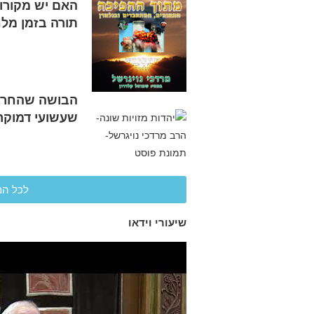
האם יש מקורות
תורה בזמן מל
הבושה שהחרי
שעשועי דמוקר
לכל המ
שיעורי וידאו