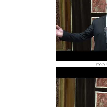
י תורה?