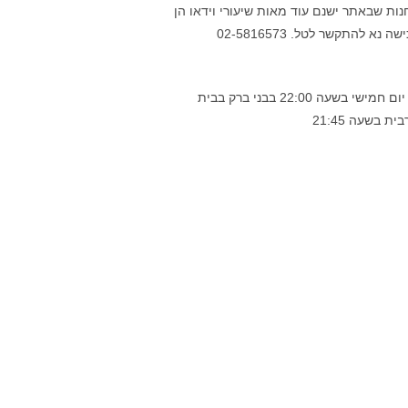
ת שבאתר ישנם עוד מאות שיעורי וידאו הן
 להתקשר לטל. 02-5816573
השיעור השבועי של הרב נויגרשל מתקיים מידי יום חמישי בשעה 22:00 בבני ברק בבית