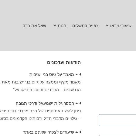
שיעורי וידאו
צפייה בתשלום
חנות
שאל את הרב
הודעות ועדכונים
מאמר על גיוס בני ישיבות
מאמר מקיף וממצה על גיוס בני ישיבות מאת ה
הם שונים – החרדים והחברה בישראל”
הספר גלות ישמעאל ודרכי תגובה
ניתן להשיג את ספרו של הרב מרדכי דוד נויגר
– גילויים מדברי חז”ל ורבותינו הקדמונים בסוג
שיעורים לצפיה שאינם באתר