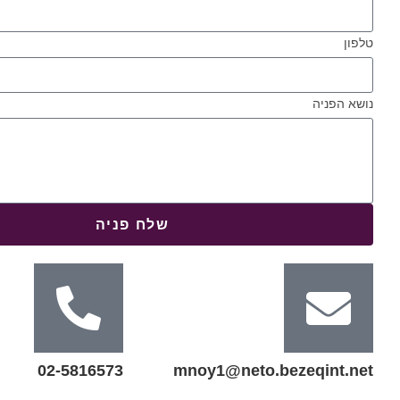
טלפון
נושא הפניה
שלח פניה
02-5816573
mnoy1@neto.bezeqint.net