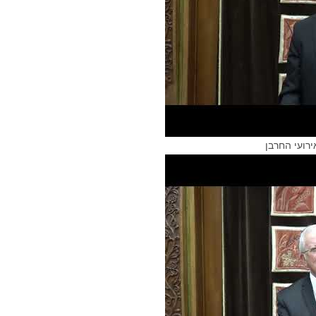
רועי החרבן