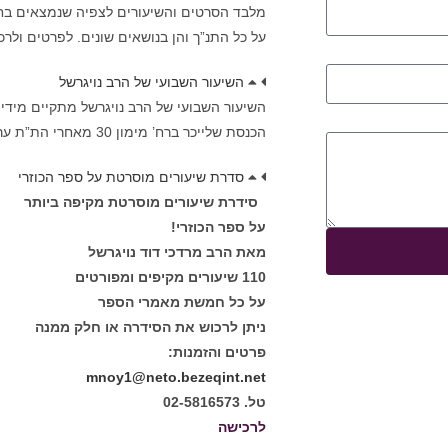
מלבד הסרטים והשיעורים לצפיה שנמצאים בחנו
על כל התנ”ך והן בנושאים שונים. לפרטים ולרכישה נא
השיעור השבועי של הרב נויגרשל
הכנסת שלייכר ברח’ מימון 30 מאחרי הת”ת ערבית בשעה 21:45
סדרת שיעורים מוסרטת על ספר הכוזרי
סידרת שיעורים מוסרטת מקיפה ביותר
על ספר הכוזרי!
מאת הרב מרדכי דוד נויגרשל
110 שיעורים מקיפים ומפורטים
על כל חמשת מאמרי הספר
ניתן לרכוש את הסידרה או חלק ממנה
פרטים והזמנות:
mnoy1@neto.bezeqint.net
טל. 02-5816573
לרכישה