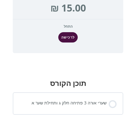
התחל
לרכישה
תוכן הקורס
שערי אורה 3 פתיחה חלק ג ותחילת שער א