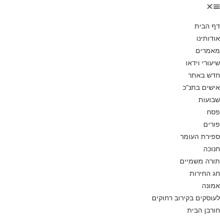
דף הבית
אודותינו
מאמרים
שיעורי וידאו
חדש באתר
אישים בתנ”כ
שבועות
פסח
פורים
ספירת העומר
חנוכה
תורה משמיים
חג החירות
אמונה
לעוסקים בקירוב רחוקים
חורבן הבית