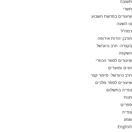
תשובה
תשרי
שיעורים בפרשת השבוע
צו השעה
רמח”ל
חורבן יהדות אירופה
בקצרה- הרב נויגרשל
השקפה
שיעורים לספר הכוזרי
חגים ומועדים
הרב נויגרשל- סיפור קצר
שיעורים לספר מלכים
צפייה בתשלום
חנות
ספרים
צפייה
שמע
English