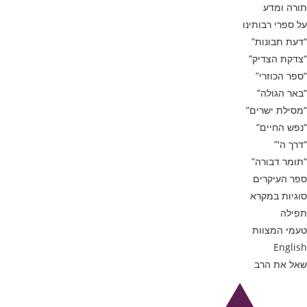
תורה ומדע
על ספרי רבותינו
“דעת תבונות”
“צדקת הצדיק”
“ספר הכוזרי”
“באר הגולה”
“מסילת ישרים”
“נפש החיים”
“דרך ה'”
“תומר דבורה”
ספר העיקרים
סוגיות במקרא
תפילה
טעמי המצוות
English
שאל את הרב