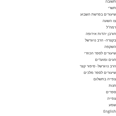
תשובה
תשרי
שיעורים בפרשת השבוע
צו השעה
רמח”ל
חורבן יהדות אירופה
בקצרה- הרב נויגרשל
השקפה
שיעורים לספר הכוזרי
חגים ומועדים
הרב נויגרשל- סיפור קצר
שיעורים לספר מלכים
צפייה בתשלום
חנות
ספרים
צפייה
שמע
English