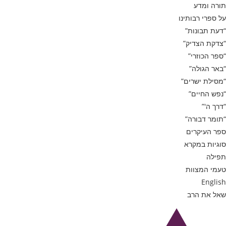
תורה ומדע
על ספרי רבותינו
“דעת תבונות”
“צדקת הצדיק”
“ספר הכוזרי”
“באר הגולה”
“מסילת ישרים”
“נפש החיים”
“דרך ה'”
“תומר דבורה”
ספר העיקרים
סוגיות במקרא
תפילה
טעמי המצוות
English
שאל את הרב