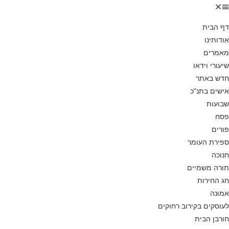
דף הבית
אודותינו
מאמרים
שיעורי וידאו
חדש באתר
אישים בתנ”כ
שבועות
פסח
פורים
ספירת העומר
חנוכה
תורה משמיים
חג החירות
אמונה
לעוסקים בקירוב רחוקים
חורבן הבית