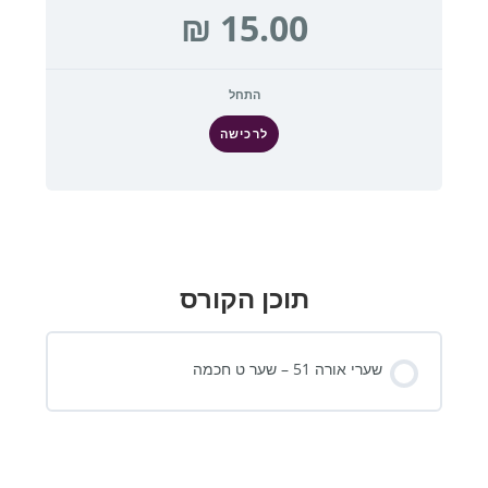
התחל
לרכישה
תוכן הקורס
שערי אורה 51 – שער ט חכמה