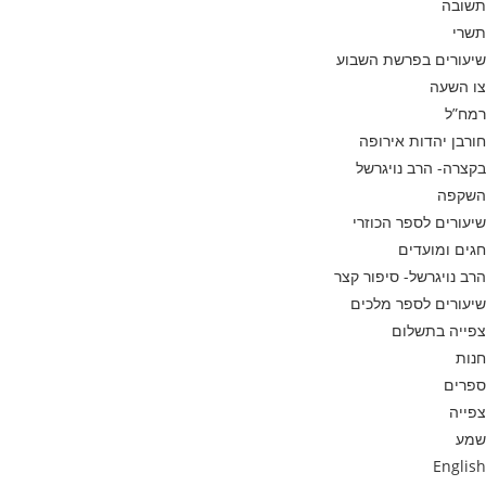
תשובה
תשרי
שיעורים בפרשת השבוע
צו השעה
רמח”ל
חורבן יהדות אירופה
בקצרה- הרב נויגרשל
השקפה
שיעורים לספר הכוזרי
חגים ומועדים
הרב נויגרשל- סיפור קצר
שיעורים לספר מלכים
צפייה בתשלום
חנות
ספרים
צפייה
שמע
English