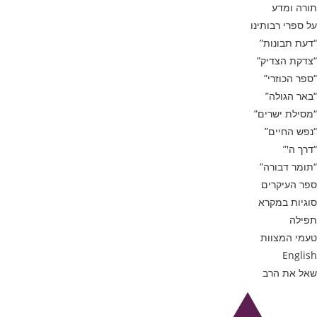
תורה ומדע
על ספרי רבותינו
“דעת תבונות”
“צדקת הצדיק”
“ספר הכוזרי”
“באר הגולה”
“מסילת ישרים”
“נפש החיים”
“דרך ה'”
“תומר דבורה”
ספר העיקרים
סוגיות במקרא
תפילה
טעמי המצוות
English
שאל את הרב