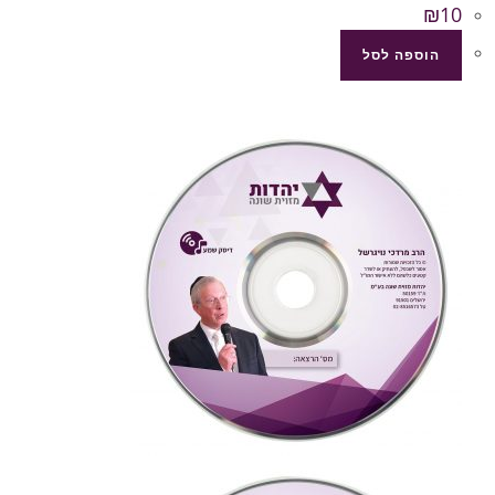
₪
10
הוספה לסל