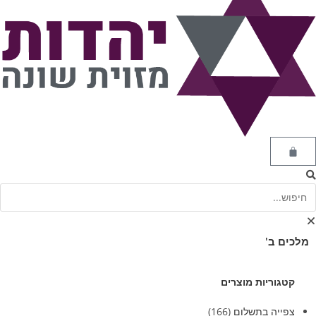
מלכים ב'
קטגוריות מוצרים
צפייה בתשלום
(166)