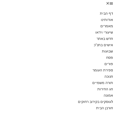
דף הבית
אודותינו
מאמרים
שיעורי וידאו
חדש באתר
אישים בתנ”כ
שבועות
פסח
פורים
ספירת העומר
חנוכה
תורה משמיים
חג החירות
אמונה
לעוסקים בקירוב רחוקים
חורבן הבית