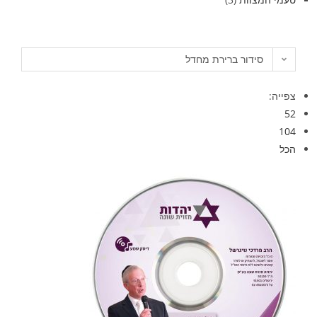
סידור ברירת מחדל
צפייה:
52
104
הכל