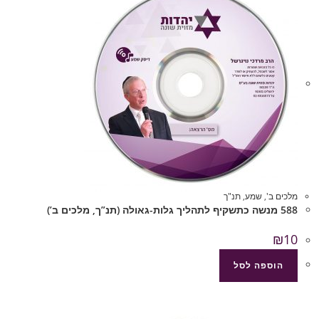
מלכים ב'
,
שמע
,
תנ"ך
588 מנשה כתשקיף לתהליך גלות-גאולה (תנ”ך, מלכים ב’)
₪
10
הוספה לסל