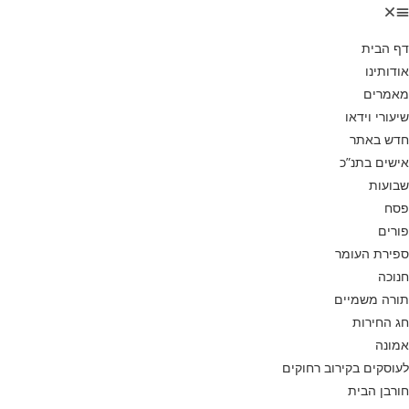
דף הבית
אודותינו
מאמרים
שיעורי וידאו
חדש באתר
אישים בתנ”כ
שבועות
פסח
פורים
ספירת העומר
חנוכה
תורה משמיים
חג החירות
אמונה
לעוסקים בקירוב רחוקים
חורבן הבית