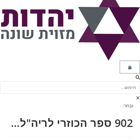
נבחר:
902 ספר הכוזרי לריה"ל…