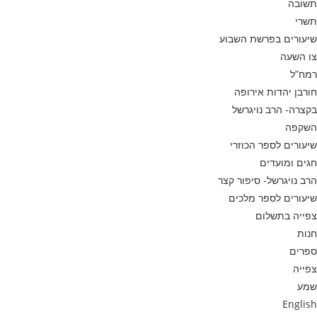
תשובה
תשרי
שיעורים בפרשת השבוע
צו השעה
רמח”ל
חורבן יהדות אירופה
בקצרה- הרב נויגרשל
השקפה
שיעורים לספר הכוזרי
חגים ומועדים
הרב נויגרשל- סיפור קצר
שיעורים לספר מלכים
צפייה בתשלום
חנות
ספרים
צפייה
שמע
English