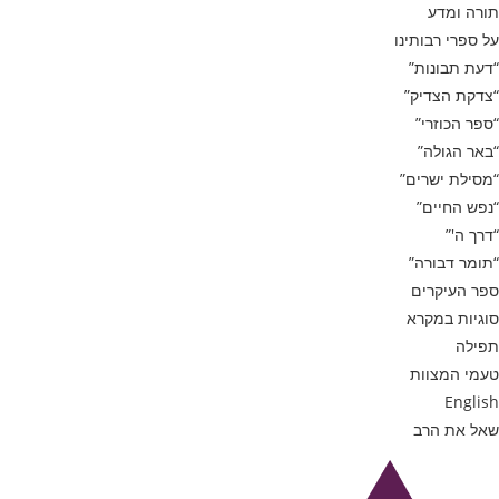
תורה ומדע
על ספרי רבותינו
“דעת תבונות”
“צדקת הצדיק”
“ספר הכוזרי”
“באר הגולה”
“מסילת ישרים”
“נפש החיים”
“דרך ה'”
“תומר דבורה”
ספר העיקרים
סוגיות במקרא
תפילה
טעמי המצוות
English
שאל את הרב