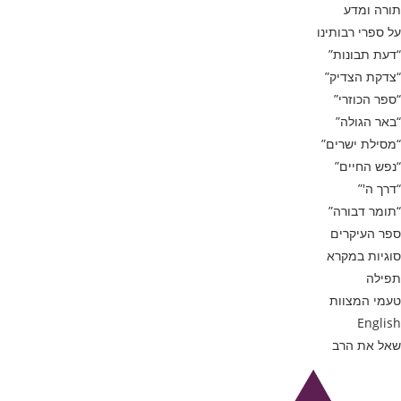
תורה ומדע
על ספרי רבותינו
“דעת תבונות”
“צדקת הצדיק”
“ספר הכוזרי”
“באר הגולה”
“מסילת ישרים”
“נפש החיים”
“דרך ה'”
“תומר דבורה”
ספר העיקרים
סוגיות במקרא
תפילה
טעמי המצוות
English
שאל את הרב