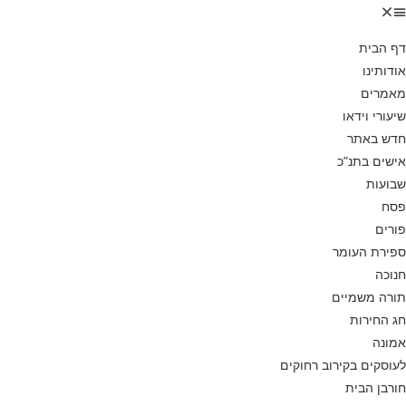
דף הבית
אודותינו
מאמרים
שיעורי וידאו
חדש באתר
אישים בתנ”כ
שבועות
פסח
פורים
ספירת העומר
חנוכה
תורה משמיים
חג החירות
אמונה
לעוסקים בקירוב רחוקים
חורבן הבית