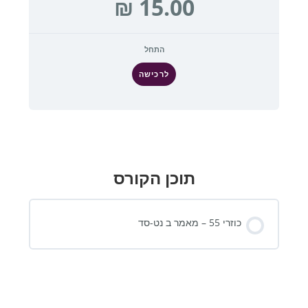
התחל
לרכישה
תוכן הקורס
כוזרי 55 – מאמר ב נט-סד