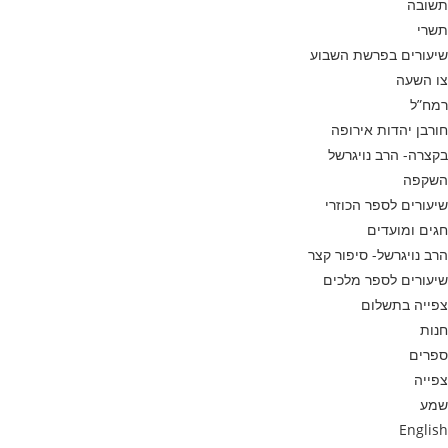
תשובה
תשרי
שיעורים בפרשת השבוע
צו השעה
רמח”ל
חורבן יהדות אירופה
בקצרה- הרב נויגרשל
השקפה
שיעורים לספר הכוזרי
חגים ומועדים
הרב נויגרשל- סיפור קצר
שיעורים לספר מלכים
צפייה בתשלום
חנות
ספרים
צפייה
שמע
English