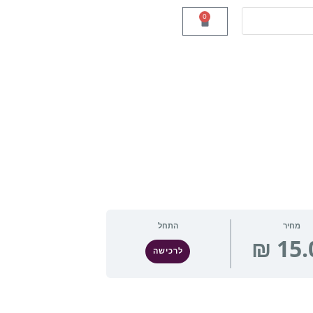
0
מחיר
התחל
לרכישה