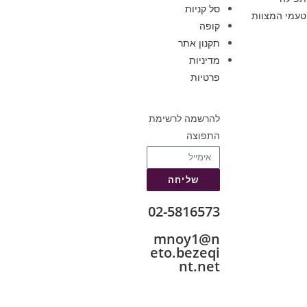
סל קניות
טעמי המצוות
קופה
תקנון אתר
מדיניות
פרטיות
להרשמה לרשימת
התפוצה
שליחה
02-5816573
mnoy1@n
eto.bezeqi
nt.net