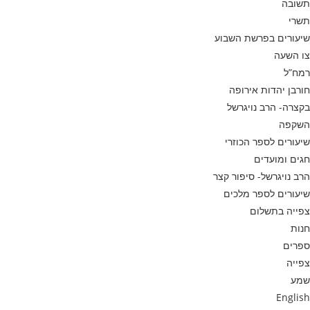
תשובה
תשרי
שיעורים בפרשת השבוע
צו השעה
רמח”ל
חורבן יהדות אירופה
בקצרה- הרב נויגרשל
השקפה
שיעורים לספר הכוזרי
חגים ומועדים
הרב נויגרשל- סיפור קצר
שיעורים לספר מלכים
צפייה בתשלום
חנות
ספרים
צפייה
שמע
English