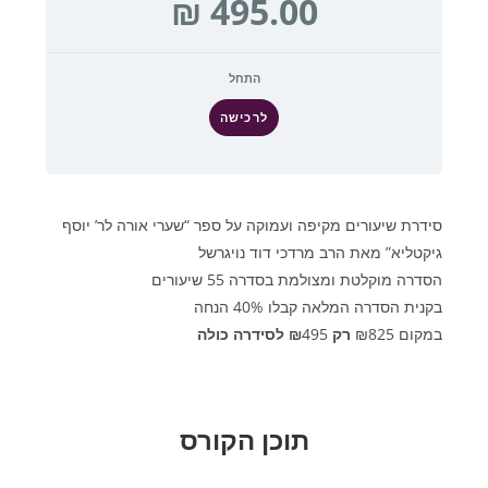
התחל
לרכישה
סידרת שיעורים מקיפה ועמוקה על ספר “שערי אורה לר’ יוסף
גיקטליא” מאת הרב מרדכי דוד נויגרשל
הסדרה מוקלטת ומצולמת בסדרה 55 שיעורים
בקנית הסדרה המלאה קבלו 40% הנחה
במקום ₪825
רק ₪
495
לסידרה כולה
תוכן הקורס