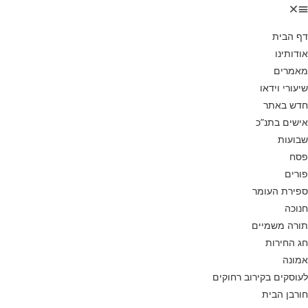
דף הבית
אודותינו
מאמרים
שיעורי וידאו
חדש באתר
אישים בתנ”כ
שבועות
פסח
פורים
ספירת העומר
חנוכה
תורה משמיים
חג החירות
אמונה
לעוסקים בקירוב רחוקים
חורבן הבית