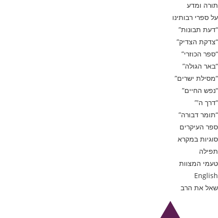
תורה ומדע
על ספרי רבותינו
“דעת תבונות”
“צדקת הצדיק”
“ספר הכוזרי”
“באר הגולה”
“מסילת ישרים”
“נפש החיים”
“דרך ה'”
“תומר דבורה”
ספר העיקרים
סוגיות במקרא
תפילה
טעמי המצוות
English
שאל את הרב