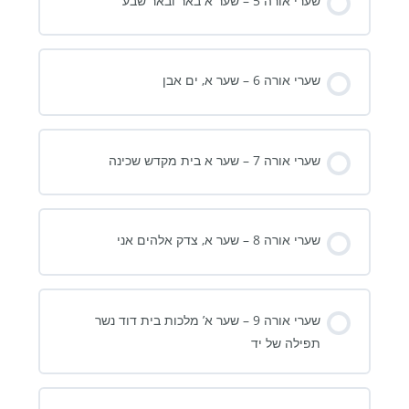
שערי אורה 5 – שער א באר ובאר שבע
שערי אורה 6 – שער א, ים אבן
שערי אורה 7 – שער א בית מקדש שכינה
שערי אורה 8 – שער א, צדק אלהים אני
שערי אורה 9 – שער א’ מלכות בית דוד נשר
תפילה של יד