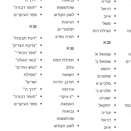
זכריה
שהתגשמו
“תומר דבורה”
דניאל
לשון הקודש
ספר העיקרים
איוב
הגיונות
משלי
תלמודיים
ה
מגילת רות
תורה ומדע
“דעת תבונות”
“צדקת הצדיק”
“ספר הכוזרי”
ה
שמואל א’
תפילת המח
“באר הגולה”
ים
שמואל ב’
והלב
“נפש החיים”
יהושע
השואה
“מסילת
שופטים
חורבן יהדות
ישרים”
מלכים א
אירופה
“דרך ה'”
מלכים ב’
י”ג עיקרי
“תומר דבורה”
ישעיהו
האמונה
ספר העיקרים
ומר
יחזקאל
נבואות
זכריה
שהתגשמו
דניאל
לשון הקודש
איוב