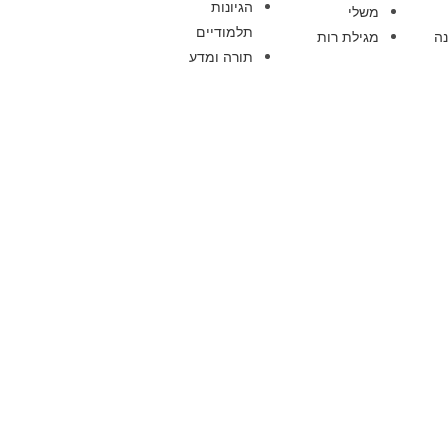
הגיונות
משלי
תלמודיים
ה
מגילת רות
תורה ומדע