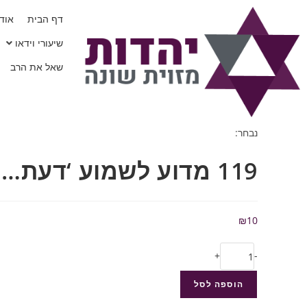
דף הבית
אודו
שיעורי וידאו
שאל את הרב
נבחר:
119 מדוע לשמוע ‘דעת…
₪
10
+
-
הוספה לסל