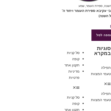
השנה
,
ספירת העומר
,
שמע
4רבי עקיבא ספירת העומר ויחוד ה’
 השנה)
ספה לסל
סוגיות
במקרא
סל קניות
קופה
תקנון אתר
תפילה
מדיניות
טעמי המצוות
פרטיות
תפילה
סל קניות
טעמי המצוות
קופה
תקנון אתר