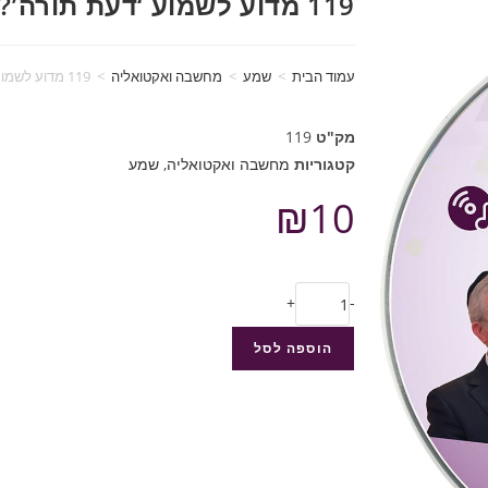
119 מדוע לשמוע ‘דעת תורה’? (מחשבה ואקטואליה)
עמוד הבית
>
שמע
>
מחשבה ואקטואליה
>
119 מדוע לשמוע ‘דעת תורה’? (מחשבה ואקטואליה)
מק"ט
119
קטגוריות
מחשבה ואקטואליה
,
שמע
₪
10
+
-
הוספה לסל