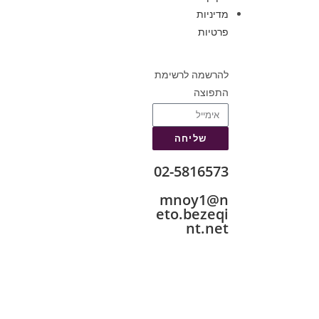
מדיניות
פרטיות
להרשמה לרשימת
התפוצה
שליחה
02-5816573
mnoy1@n
eto.bezeqi
nt.net