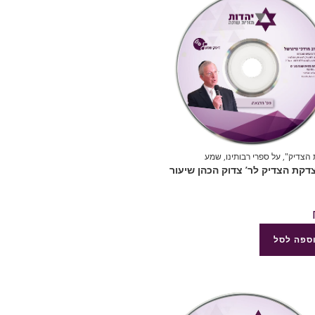
הצדיק"
,
על ספרי רבותינו
,
שמע
8 צדקת הצדיק לר’ צדוק הכהן שיעור
ספה לסל