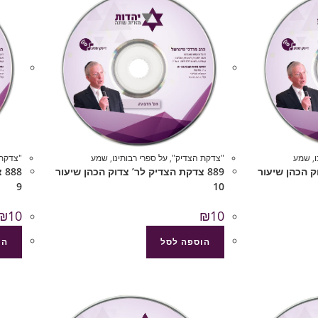
,
שמע
"צדקת הצדיק"
,
על ספרי רבותינו
,
שמע
"צדקת 
וק הכהן שיעור
889 צדקת הצדיק לר’ צדוק הכהן שיעור
88
9
10
₪
10
₪
10
הוספה לסל
הו