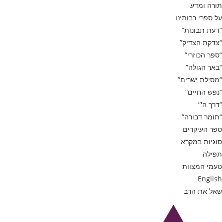
תורה ומדע
על ספרי רבותינו
“דעת תבונות”
“צדקת הצדיק”
“ספר הכוזרי”
“באר הגולה”
“מסילת ישרים”
“נפש החיים”
“דרך ה'”
“תומר דבורה”
ספר העיקרים
סוגיות במקרא
תפילה
טעמי המצוות
English
שאל את הרב