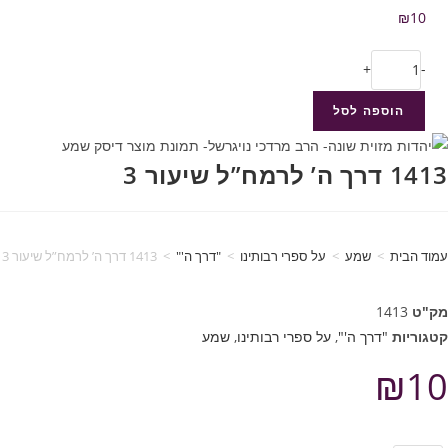
₪
10
+
-
הוספה לסל
1413 דרך ה’ לרמח”ל שיעור 3
עמוד הבית
>
שמע
>
על ספרי רבותינו
>
"דרך ה'"
>
1413 דרך ה’ לרמח”ל שיעור 3
מק"ט
1413
קטגוריות
"דרך ה'"
,
על ספרי רבותינו
,
שמע
₪
10