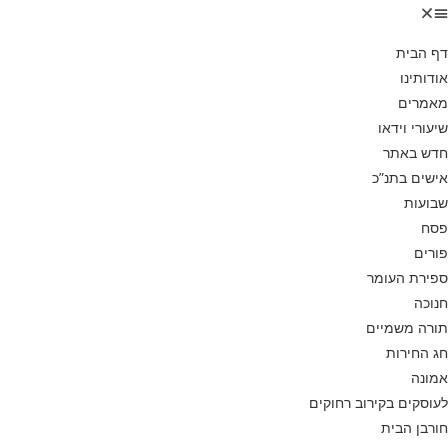
דף הבית
אודותינו
מאמרים
שיעורי וידאו
חדש באתר
אישים בתנ”כ
שבועות
פסח
פורים
ספירת העומר
חנוכה
תורה משמיים
חג החירות
אמונה
לעוסקים בקירוב רחוקים
חורבן הבית