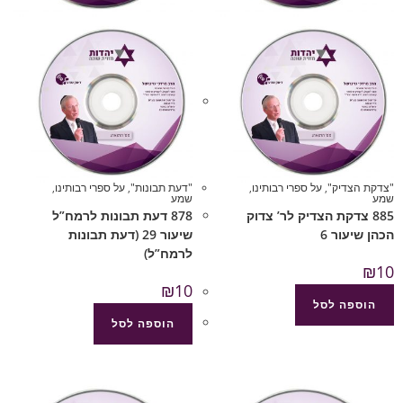
"צדקת הצדיק"
,
על ספרי רבותינו
,
"דעת תבונות"
,
על ספרי רבותינו
,
שמע
שמע
885 צדקת הצדיק לר’ צדוק
878 דעת תבונות לרמח”ל
הכהן שיעור 6
שיעור 29 (דעת תבונות
לרמח”ל)
₪
10
₪
10
הוספה לסל
הוספה לסל