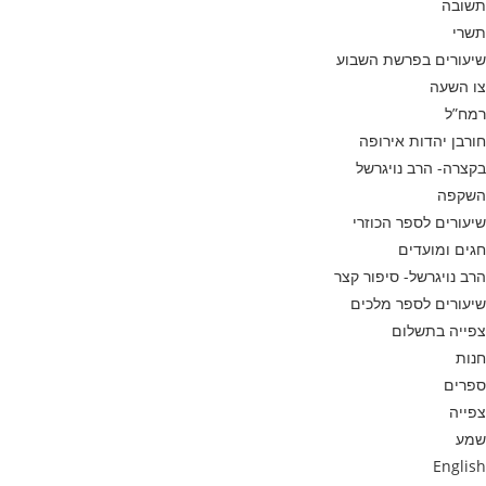
תשובה
תשרי
שיעורים בפרשת השבוע
צו השעה
רמח”ל
חורבן יהדות אירופה
בקצרה- הרב נויגרשל
השקפה
שיעורים לספר הכוזרי
חגים ומועדים
הרב נויגרשל- סיפור קצר
שיעורים לספר מלכים
צפייה בתשלום
חנות
ספרים
צפייה
שמע
English