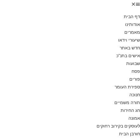
דף הבית
אודותינו
מאמרים
שיעורי וידאו
חדש באתר
אישים בתנ”כ
שבועות
פסח
פורים
ספירת העומר
חנוכה
תורה משמיים
חג החירות
אמונה
לעוסקים בקירוב רחוקים
חורבן הבית