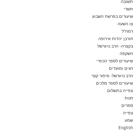
תשובה
תשרי
שיעורים בפרשת השבוע
צו השעה
רמח”ל
חורבן יהדות אירופה
בקצרה- הרב נויגרשל
השקפה
שיעורים לספר הכוזרי
חגים ומועדים
הרב נויגרשל- סיפור קצר
שיעורים לספר מלכים
צפייה בתשלום
חנות
ספרים
צפייה
שמע
English