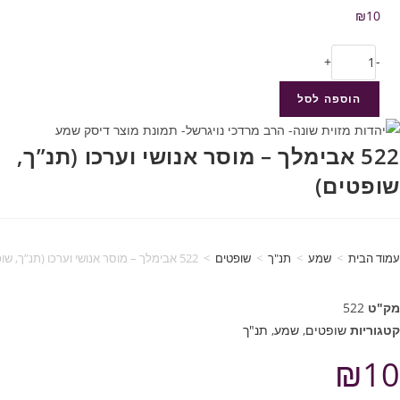
₪
10
+
-
הוספה לסל
522 אבימלך – מוסר אנושי וערכו (תנ”ך,
שופטים)
עמוד הבית
>
שמע
>
תנ"ך
>
שופטים
>
522 אבימלך – מוסר אנושי וערכו (תנ”ך, שופטים)
מק"ט
522
קטגוריות
שופטים
,
שמע
,
תנ"ך
₪
10