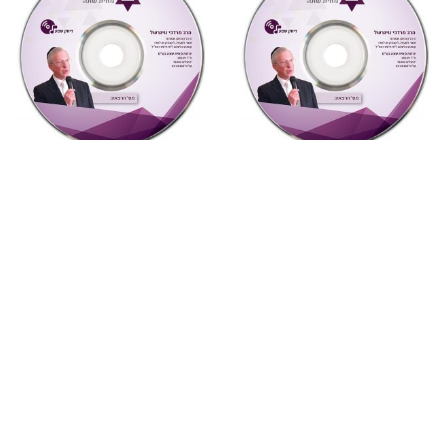
"צדקת הצדיק"
,
על ספרי רבותינו
,
"דעת תבונות"
,
על ספרי רבותינו
,
שמע
שמע
881 צדקת הצדיק לר’ צדוק
878 דעת תבונות לרמח”ל
הכהן שיעור 2
שיעור 29 (דעת תבונות
לרמח”ל)
₪
10