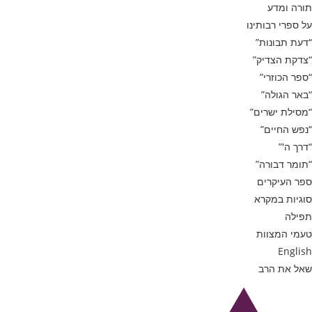
תורה ומדע
על ספרי רבותינו
“דעת תבונות”
“צדקת הצדיק”
“ספר הכוזרי”
“באר הגולה”
“מסילת ישרים”
“נפש החיים”
“דרך ה'”
“תומר דבורה”
ספר העיקרים
סוגיות במקרא
תפילה
טעמי המצוות
English
שאל את הרב