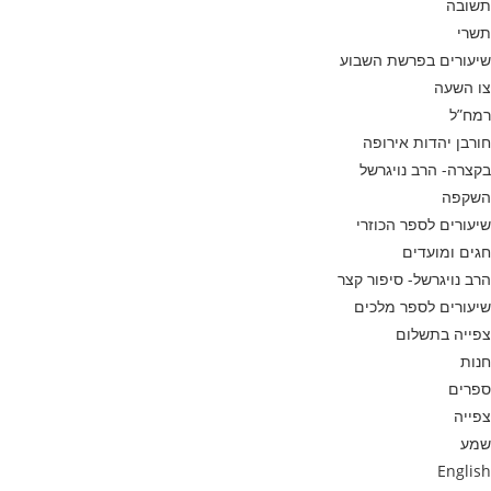
תשובה
תשרי
שיעורים בפרשת השבוע
צו השעה
רמח”ל
חורבן יהדות אירופה
בקצרה- הרב נויגרשל
השקפה
שיעורים לספר הכוזרי
חגים ומועדים
הרב נויגרשל- סיפור קצר
שיעורים לספר מלכים
צפייה בתשלום
חנות
ספרים
צפייה
שמע
English