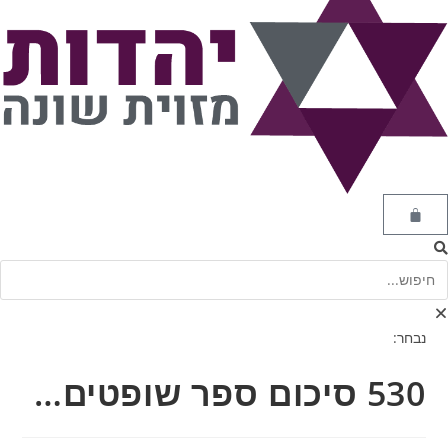
נבחר:
530 סיכום ספר שופטים…