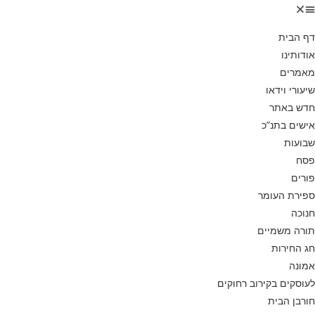
דף הבית
אודותינו
מאמרים
שיעורי וידאו
חדש באתר
אישים בתנ”כ
שבועות
פסח
פורים
ספירת העומר
חנוכה
תורה משמיים
חג החירות
אמונה
לעוסקים בקירוב רחוקים
חורבן הבית