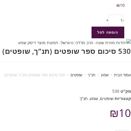
₪
10
+
-
הוספה לסל
530 סיכום ספר שופטים (תנ”ך, שופטים)
עמוד הבית
>
שמע
>
תנ"ך
>
שופטים
>
530 סיכום ספר שופטים (תנ”ך, שופטים)
מק"ט
530
קטגוריות
שופטים
,
שמע
,
תנ"ך
₪
10