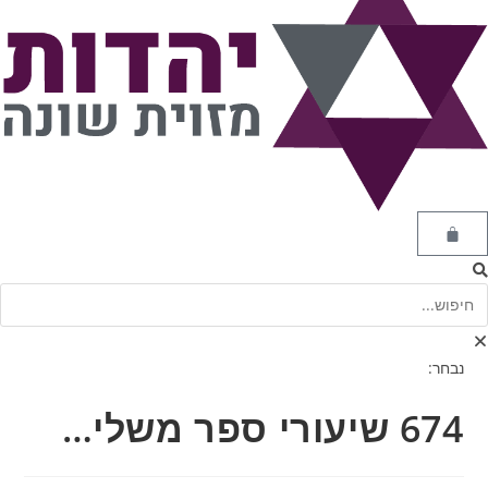
נבחר:
674 שיעורי ספר משלי…