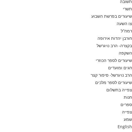
תשובה
תשרי
שיעורים בפרשת השבוע
צו השעה
רמח”ל
חורבן יהדות אירופה
בקצרה- הרב נויגרשל
השקפה
שיעורים לספר הכוזרי
חגים ומועדים
הרב נויגרשל- סיפור קצר
שיעורים לספר מלכים
צפייה בתשלום
חנות
ספרים
צפייה
שמע
English