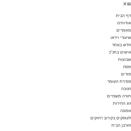
דף הבית
אודותינו
מאמרים
שיעורי וידאו
חדש באתר
אישים בתנ”כ
שבועות
פסח
פורים
ספירת העומר
חנוכה
תורה משמיים
חג החירות
אמונה
לעוסקים בקירוב רחוקים
חורבן הבית