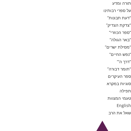
תורה ומדע
על ספרי רבותינו
“דעת תבונות”
“צדקת הצדיק”
“ספר הכוזרי”
“באר הגולה”
“מסילת ישרים”
“נפש החיים”
“דרך ה'”
“תומר דבורה”
ספר העיקרים
סוגיות במקרא
תפילה
טעמי המצוות
English
שאל את הרב