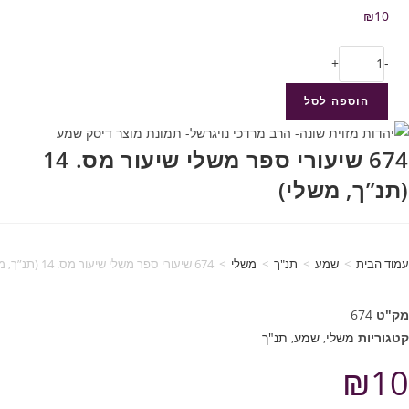
₪
10
+
-
הוספה לסל
674 שיעורי ספר משלי שיעור מס. 14
(תנ”ך, משלי)
עמוד הבית
>
שמע
>
תנ"ך
>
משלי
>
674 שיעורי ספר משלי שיעור מס. 14 (תנ”ך, משלי)
מק"ט
674
קטגוריות
משלי
,
שמע
,
תנ"ך
₪
10