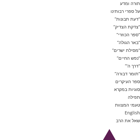
תורה ומדע
על ספרי רבותינו
“דעת תבונות”
“צדקת הצדיק”
“ספר הכוזרי”
“באר הגולה”
“מסילת ישרים”
“נפש החיים”
“דרך ה'”
“תומר דבורה”
ספר העיקרים
סוגיות במקרא
תפילה
טעמי המצוות
English
שאל את הרב