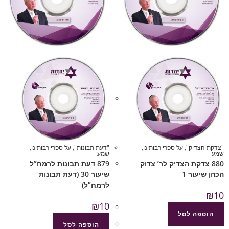
"צדקת הצדיק"
,
על ספרי רבותינו
,
"דעת תבונות"
,
על ספרי רבותינו
,
שמע
שמע
880 צדקת הצדיק לר’ צדוק
879 דעת תבונות לרמח”ל
הכהן שיעור 1
שיעור 30 (דעת תבונות
לרמח”ל)
₪
10
₪
10
הוספה לסל
הוספה לסל