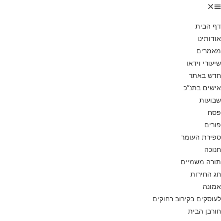
דף הבית
אודותינו
מאמרים
שיעורי וידאו
חדש באתר
אישים בתנ”כ
שבועות
פסח
פורים
ספירת העומר
חנוכה
תורה משמיים
חג החירות
אמונה
לעוסקים בקירוב רחוקים
חורבן הבית