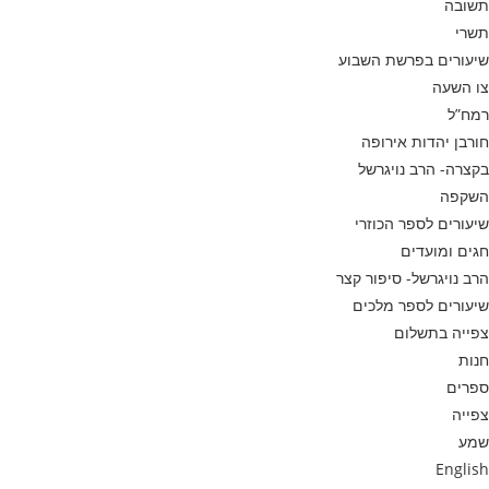
תשובה
תשרי
שיעורים בפרשת השבוע
צו השעה
רמח”ל
חורבן יהדות אירופה
בקצרה- הרב נויגרשל
השקפה
שיעורים לספר הכוזרי
חגים ומועדים
הרב נויגרשל- סיפור קצר
שיעורים לספר מלכים
צפייה בתשלום
חנות
ספרים
צפייה
שמע
English