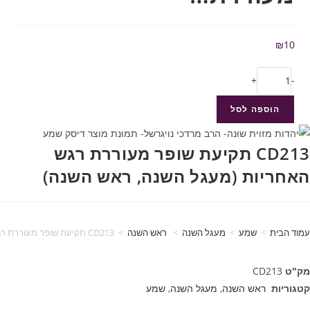
₪
10
+
-
הוספה לסל
CD213 תקיעת שופר מעוררת רגש
האחריות (מעגל השנה, ראש השנה)
עמוד הבית
>
שמע
>
מעגל השנה
>
ראש השנה
>
CD213 תקיעת שופר מעוררת רגש האחריות (מעגל השנה, ראש השנה)
מק"ט
CD213
קטגוריות
ראש השנה
,
מעגל השנה
,
שמע