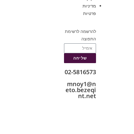
מדיניות
פרטיות
להרשמה לרשימת
התפוצה
שליחה
02-5816573
mnoy1@n
eto.bezeqi
nt.net