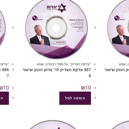
,
שמע
"צדקת הצדיק"
,
על ספרי רבותינו
,
שמע
"צדקת 
וק הכהן שיעור
887 צדקת הצדיק לר’ צדוק הכהן שיעור
86
7
8
₪
10
₪
10
הוספה לסל
הו