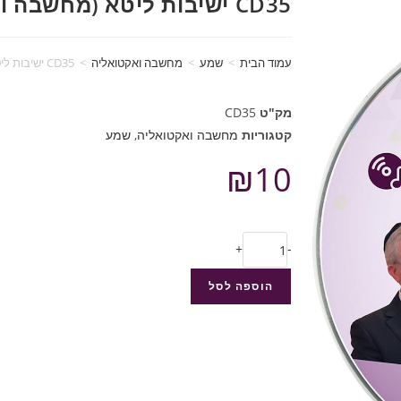
CD35 ישיבות ליטא (מחשבה ואקטואליה)
עמוד הבית
>
שמע
>
מחשבה ואקטואליה
>
CD35 ישיבות ליטא (מחשבה ואקטואליה)
מק"ט
CD35
קטגוריות
מחשבה ואקטואליה
,
שמע
₪
10
+
-
הוספה לסל