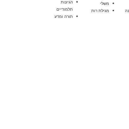
הגיונות
משלי
תלמודיים
ה
מגילת רות
תורה ומדע