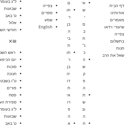
ל”ג בעומר
אי
ם
דף הבית
צפייה
שבועות
ש
חו
אודותינו
ספרים
ט’ באב
י
ר
מאמרים
שמע
אלול
ם
בן
שיעורי וידאו
English
חודשי השנ
ב
ה
צפייה
ת
בי
בתשלום
נ”
ת
חנות
כ
חו
ראש השנ
שאל את הרב
ה
ר
יום הכיפור
ש
בן
סוכות
ק
יה
חנוכה
פ
דו
ט”ו בשבט
ה
ת
פורים
ת
אי
פסח
ש
רו
ספירת הע
וב
פ
ל”ג בעומר
ה
ה
שבועות
ח
א
ט’ באב