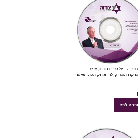
הצדיק"
,
על ספרי רבותינו
,
שמע
8 צדקת הצדיק לר’ צדוק הכהן שיעור
ספה לסל