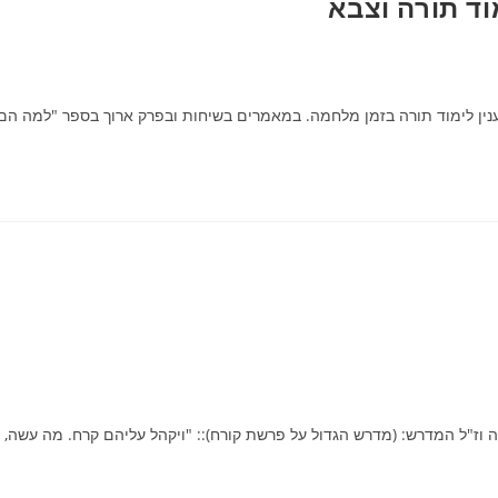
ד תורה וצבא
נין לימוד תורה בזמן מלחמה. במאמרים בשיחות ובפרק ארוך בספר "למה הם
 וז"ל המדרש: (מדרש הגדול על פרשת קורח):: "ויקהל עליהם קרח. מה עשה,