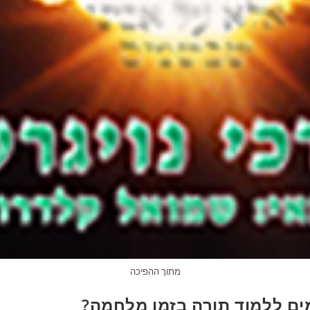
מתוך ההפיכה
ים ללמוד תורה בזמן מלחמה?