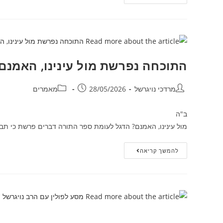
התוכחה נפרשת מול עינינו, האמנם
מרדכי נויגרשל
28/05/2026
מאמרים
ב"ה מרדכי דוד נויג
מול עינינו, האמנם? הדגל לעומת ספר התורה דברים פרשת כי תב
להמשך קריאה