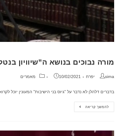
מורה נבוכים בנושא ה”שיוויון בנטל
sima יפרח
10/02/2021
מאמרים
בדברים דלהלן לא נדבר על "גיוס בני הישיבות" המעונין יוכל לקרוא את המאמר בספרנו "למה הם 
להמשך קריאה