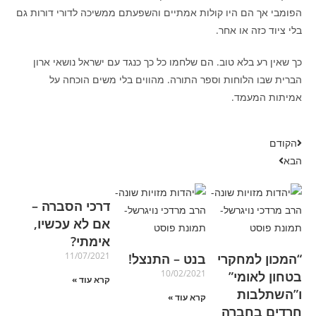
הפומבי אך הם היו קולות אמתיים והשפעתם ממשיכה לדורי דורות גם
בלי ציוד כזה או אחר.
כך שאין רע בלא טוב. הם שלחמו כל כך כנגד עם ישראל נושאי ארון
הברית שבו הלוחות וספר התורה. מהווים בלי משים הוכחה על
אמיתות המעמד.
הקודם
הבא
דרכי הסברה –
אם לא עכשיו,
אימתי?
11/07/2021
“המכון למחקרי
בנט – התנצל!
10/02/2021
בטחון לאומי”
קרא עוד »
ו”השתלבות
קרא עוד »
חרדים בחברה