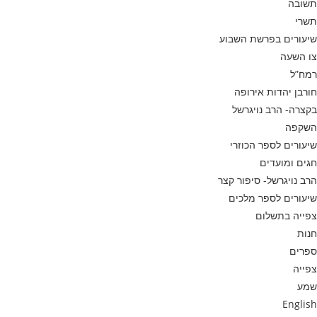
תשובה
תשרי
שיעורים בפרשת השבוע
צו השעה
רמח”ל
חורבן יהדות אירופה
בקצרה- הרב נויגרשל
השקפה
שיעורים לספר הכוזרי
חגים ומועדים
הרב נויגרשל- סיפור קצר
שיעורים לספר מלכים
צפייה בתשלום
חנות
ספרים
צפייה
שמע
English