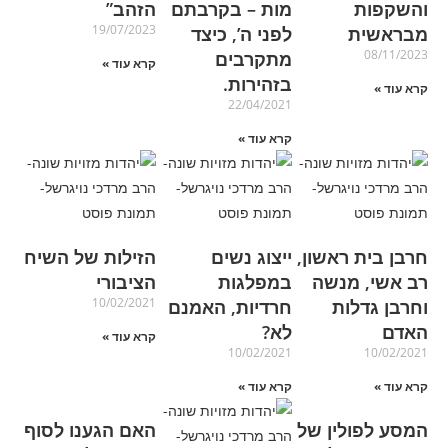
והשקפות
מות – בקרבתם
הזהב”
19/07/2023
מבראשית
לפני ה’, כיצד
08/11/2023
מתקרבים
קרא עוד »
בזהירות.
קרא עוד »
22/04/2021
קרא עוד »
חרבן בית ראשון,
ייצוג נשים
הזילות של השיח
רב אשי, מנשה
במפלגות
הציבורי
10/02/2021
וחרבן גדלות
חרדיות, האמנם
האדם
לא?
קרא עוד »
10/02/2021
10/02/2021
קרא עוד »
קרא עוד »
המסע לפולין של
האם הגענו לסוף