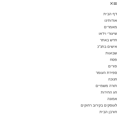
דף הבית
אודותינו
מאמרים
שיעורי וידאו
חדש באתר
אישים בתנ”כ
שבועות
פסח
פורים
ספירת העומר
חנוכה
תורה משמיים
חג החירות
אמונה
לעוסקים בקירוב רחוקים
חורבן הבית