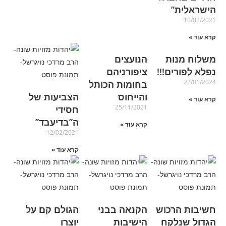
הישראלית”
10/02/2021
קרא עוד »
משלוח מנות
הנועצים
נפלא לפורים!!!
ציפורניהם
22/01/2024
בחומות הכותל
והייחוס
הצביעות של
קרא עוד »
25/11/2021
חסידי
ה”בדיעבד”
קרא עוד »
12/02/2021
קרא עוד »
חשיבות הרכוש
הקנאה בבני
הגולם קם על
הגדול שנלקח
הישיבות
יוצרו