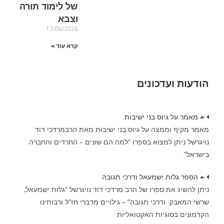
של לימוד תורה
וצבא
17/06/2026
קרא עוד »
הודעות ועדכונים
מאמר על גיוס בני ישיבות
מאמר מקיף וממצה על גיוס בני ישיבות מאת הרבמרדכי דוד
נויגרשל ניתן למצוא בספרו “למה הם שונים – החרדים והחברה
בישראל”
הספר גלות ישמעאל ודרכי תגובה
ניתן להשיג את ספרו של הרב מרדכי דוד נויגרשל “גלות ישמעאל,
שרשי המאבק ודרכי תגובה” – גילויים מדברי חז”ל ורבותינו
הקדמונים בסוגיות האקטואליות