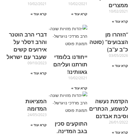
10/02/2021
10/02/2021
ממצרים
10/02/2021
קרא עוד »
קרא עוד »
קרא עוד »
“הזהרו מן
דברי הרב הוטנר
הצבועים” (סוטה
והרב דסלר על
כ”ב ע”ב)
אירועים קשים
03/05/2026
ייחודנו בלומדי
שעבר עם ישראל
09/10/2023
תורתנו ועליהם
קרא עוד »
גאוותינו!
קרא עוד »
10/02/2021
קרא עוד »
הקדמת נעשה
המציאות
לנשמע, הכתרים
המדומה
24/05/2023
וסיבת אבדנם
26/01/2022
התוקעים סכין
קרא עוד »
בגב המדינה.
קרא עוד »