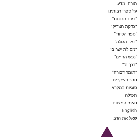
תורה ומדע
על ספרי רבותינו
“דעת תבונות”
“צדקת הצדיק”
“ספר הכוזרי”
“באר הגולה”
“מסילת ישרים”
“נפש החיים”
“דרך ה'”
“תומר דבורה”
ספר העיקרים
סוגיות במקרא
תפילה
טעמי המצוות
English
שאל את הרב