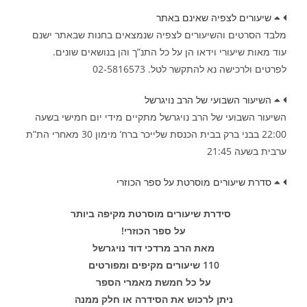
שיעורים לצפיה שאינם באתר
מלבד הסרטים והשיעורים לצפיה שנמצאים בחנות שבאתר ישנם
עוד מאות שיעורי וידאו הן על כל התנ”ך והן בנושאים שונים.
לפרטים ולרכישה נא להתקשר לטל. 02-5816573
השיעור השבועי של הרב נויגרשל
השיעור השבועי של הרב נויגרשל מתקיים מידי יום חמישי בשעה
22:00 בבני ברק בבית הכנסת שלייכר ברח’ מימון 30 מאחרי הת”ת
ערבית בשעה 21:45
סדרת שיעורים מוסרטת על ספר הכוזרי
סידרת שיעורים מוסרטת מקיפה ביותר
על ספר הכוזרי!
מאת הרב מרדכי דוד נויגרשל
110 שיעורים מקיפים ומפורטים
על כל חמשת מאמרי הספר
ניתן לרכוש את הסידרה או חלק ממנה