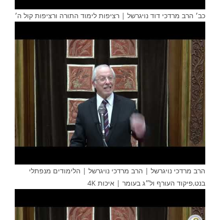
כב׳ הרב מרדכי דוד נויגרשל | רציפות לימוד התורה ורציפות קול ה׳
הרב מרדכי נויגרשל | הרב מרדכי נויגרשל | הלימודים מנפתלי
בנט,פיקוד העורף ול״ג בעומר | איכות 4K