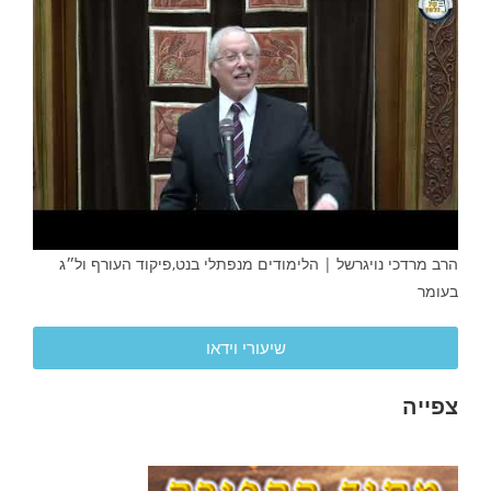
הרב מרדכי נויגרשל | הלימודים מנפתלי בנט,פיקוד העורף ול״ג
בעומר
שיעורי וידאו
צפייה