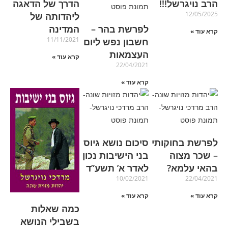
הרב נויגרשל!!!
הדרך של הדאגה
12/05/2025
ליהדותה של
לפרשת בהר –
המדינה
קרא עוד »
11/11/2021
חשבון נפש ליום
העצמאות
קרא עוד »
22/04/2021
קרא עוד »
לפרשת בחוקותי
סיכום נושא גיוס
– שכר מצוה
בני הישיבות נכון
בהאי עלמא?
לאדר א’ תשע”ד
10/02/2021
22/04/2021
קרא עוד »
קרא עוד »
כמה שאלות
בשבילי הנושא