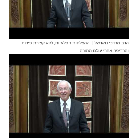
הרב מרדכי נויגרשל | ההצלחות הפלאיות, ללא קצירת פירות
והרדיפה אחרי עולם התורה