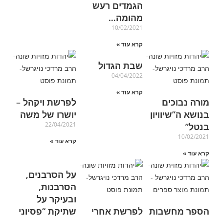
הגמדים רעש
מהומה…
10/02/2021
קרא עוד »
שבת הגדול
04/04/2022
קרא עוד »
מורה נבוכים
לפרשת ויקהל –
בנושא ה”שיוויון
יושרו של משה
22/04/2021
בנטל”
10/02/2021
קרא עוד »
קרא עוד »
על הסרבנים,
הסרבנות,
ובעיקר על
הספר מחשבות
לפרשת אחרי
שתיקת “פסיוני