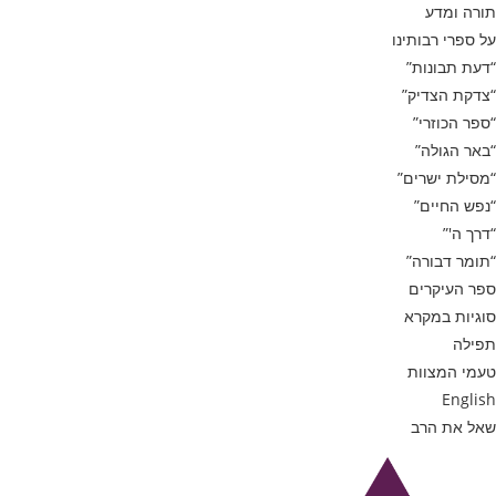
תורה ומדע
על ספרי רבותינו
“דעת תבונות”
“צדקת הצדיק”
“ספר הכוזרי”
“באר הגולה”
“מסילת ישרים”
“נפש החיים”
“דרך ה'”
“תומר דבורה”
ספר העיקרים
סוגיות במקרא
תפילה
טעמי המצוות
English
שאל את הרב