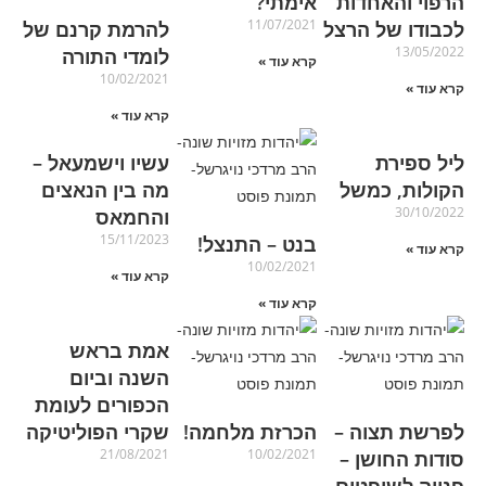
הרפוי והאחדות”
אימתי?
11/07/2021
לכבודו של הרצל
להרמת קרנם של
13/05/2022
לומדי התורה
קרא עוד »
10/02/2021
קרא עוד »
קרא עוד »
ליל ספירת
עשיו וישמעאל –
הקולות, כמשל
מה בין הנאצים
30/10/2022
והחמאס
15/11/2023
בנט – התנצל!
קרא עוד »
10/02/2021
קרא עוד »
קרא עוד »
אמת בראש
השנה וביום
הכפורים לעומת
לפרשת תצוה –
הכרזת מלחמה!
שקרי הפוליטיקה
21/08/2021
10/02/2021
סודות החושן –