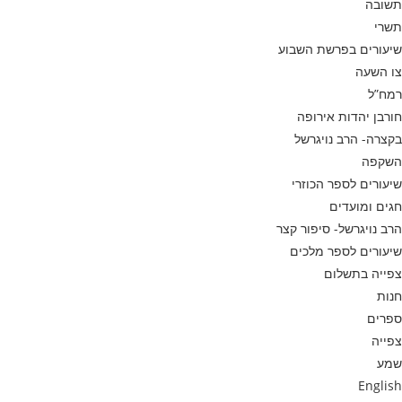
תשובה
תשרי
שיעורים בפרשת השבוע
צו השעה
רמח”ל
חורבן יהדות אירופה
בקצרה- הרב נויגרשל
השקפה
שיעורים לספר הכוזרי
חגים ומועדים
הרב נויגרשל- סיפור קצר
שיעורים לספר מלכים
צפייה בתשלום
חנות
ספרים
צפייה
שמע
English