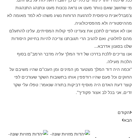
מי שחושב שאם נוותר מעט או נראה נכונות מעט ונתנהג התנהגות
צ’מברליאנית טיפוסית להרגעת הרוחות נשיג משהו לא למד מאומה לא
מההיסטוריה ולא מהפסיכולוגיה.
אנו לא אמורים לתכנן את צעדינו לפי קולות המסיתים, עלינו להתעלם
מהם לחלוטין, ואם להגיב הרי תגובתנו צריכה להיות בחיזוק היסודות
שלנו בסגנון אדרבא…
אנו צריכים ללכת בדרכו של דוד המלך עליה מדבר הרמב”ם בסוף
הלכות מעילה.
“וכמה היה דוד המלך מצטער מן המינים ומן העכו”ם שהיו משיבם על
החוקים וכל פעם שהיו רודפפין אותו בתשובות השקר שעורכים לפי
קוצר דעת האדם היה מוסיף דביקות בתורה שנאמר: טפלו עלי שקר
זדים, אני בכל לב אצור פקודיך”.
הקודם
הבא