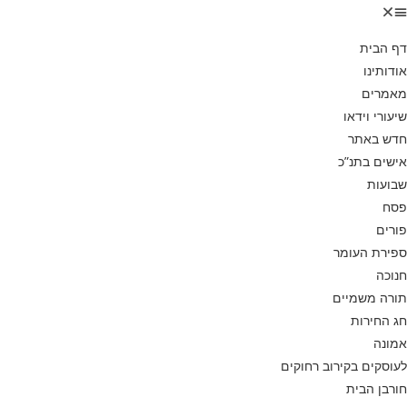
דף הבית
אודותינו
מאמרים
שיעורי וידאו
חדש באתר
אישים בתנ”כ
שבועות
פסח
פורים
ספירת העומר
חנוכה
תורה משמיים
חג החירות
אמונה
לעוסקים בקירוב רחוקים
חורבן הבית