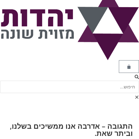
התגובה – אדרבה אנו ממשיכים בשלנו,
וביתר שאת.