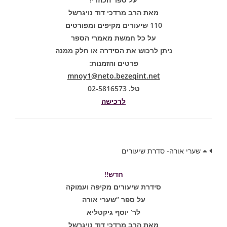
מאת הרב מרדכי דוד נויגרשל
110 שיעורים מקיפים ומפורטים
על כל חמשת מאמרי הספר
ניתן לרכוש את הסידרה או חלק ממנה
פרטים והזמנות:
mnoy1@neto.bezeqint.net
טל. 02-5816573
לרכישה
שערי אורה- סדרת שיעורים
חדש!!
סידרת שיעורים מקיפה ועמוקה
על ספר “שערי אורה
לר’ יוסף גיקטליא
מאת הרב מרדכי דוד נויגרשל