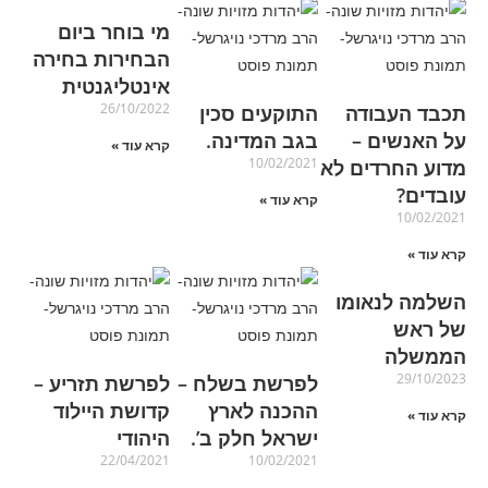
מי בוחר ביום
הבחירות בחירה
אינטליגנטית
26/10/2022
תכבד העבודה
התוקעים סכין
על האנשים –
בגב המדינה.
קרא עוד »
10/02/2021
מדוע החרדים לא
עובדים?
קרא עוד »
10/02/2021
קרא עוד »
השלמה לנאומו
של ראש
הממשלה
29/10/2023
לפרשת בשלח –
לפרשת תזריע –
ההכנה לארץ
קדושת היילוד
קרא עוד »
ישראל חלק ב’.
היהודי
22/04/2021
10/02/2021