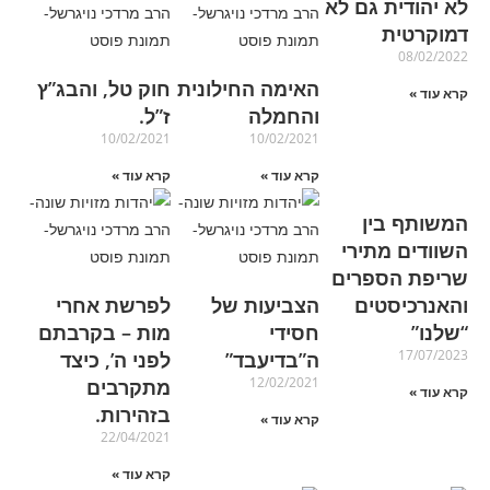
לא יהודית גם לא
דמוקרטית
08/02/2022
האימה החילונית
חוק טל, והבג”ץ
קרא עוד »
והחמלה
ז”ל.
10/02/2021
10/02/2021
קרא עוד »
קרא עוד »
המשותף בין
השוודים מתירי
שריפת הספרים
והאנרכיסטים
הצביעות של
לפרשת אחרי
“שלנו”
חסידי
מות – בקרבתם
17/07/2023
ה”בדיעבד”
לפני ה’, כיצד
12/02/2021
מתקרבים
קרא עוד »
בזהירות.
קרא עוד »
22/04/2021
קרא עוד »