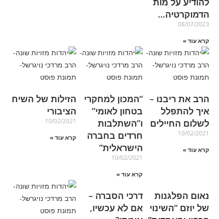
להודיע על מות
הדמוקרטיה…
08/07/2023
קרא עוד »
הרב את ריבנו –
“המכון למחקרי
הזילות של השיח
איך להתפלל
בטחון לאומי”
הציבורי
10/02/2021
לשלום החיילים
ו”השתלבות
10/02/2021
חרדים בחברה
קרא עוד »
הישראלית”
קרא עוד »
10/02/2021
קרא עוד »
נאום הפלגנות
דרכי הסברה –
של יוזם “השינוי
אם לא עכשיו,