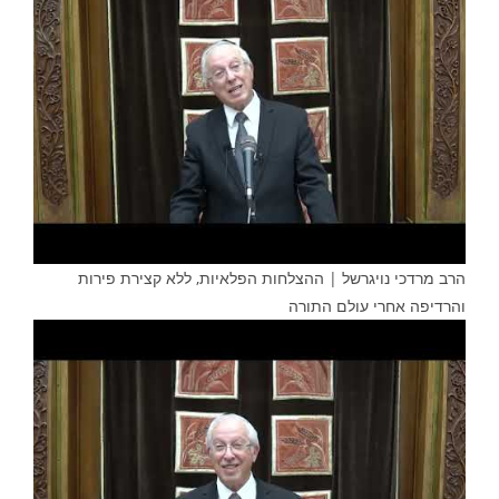
הרב מרדכי נויגרשל | ההצלחות הפלאיות, ללא קצירת פירות
והרדיפה אחרי עולם התורה